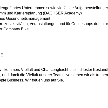
engeführtes Unternehmen sowie vielfältige Aufgabenstellungen
amm und Karriereplanung (DACHSER Academy)
genes Gesundheitsmanagement
eizeitaktivitäten, Veranstaltungen und für Onlineshops durch u
ber Company Bike
 SE
lkommen. Vielfalt und Chancengleichheit sind fester Bestandt
, und damit die Vielfalt unserer Teams, verstehen wir als treibe
ople Business. Wir freuen uns auf Sie.