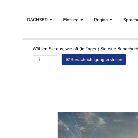
DACHSER
Einstieg
Region
Sprac
Mehr Optionen anzeigen
Wählen Sie aus, wie oft (in Tagen) Sie eine Benachri
Benachrichtigung erstellen