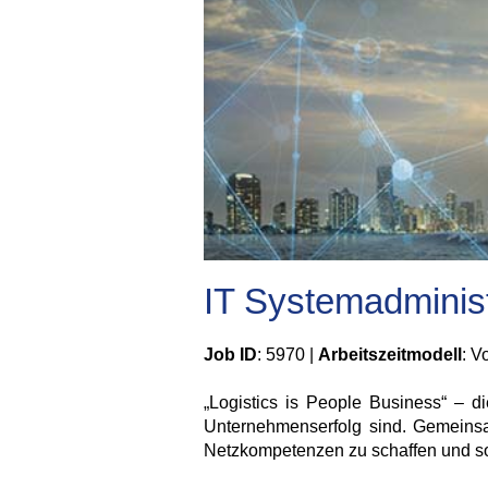
IT Systemadminist
Job ID
: 5970 |
Arbeitszeitmodell
: V
„Logistics is People Business“ – d
Unternehmenserfolg sind. Gemeinsam 
Netzkompetenzen zu schaffen und so 