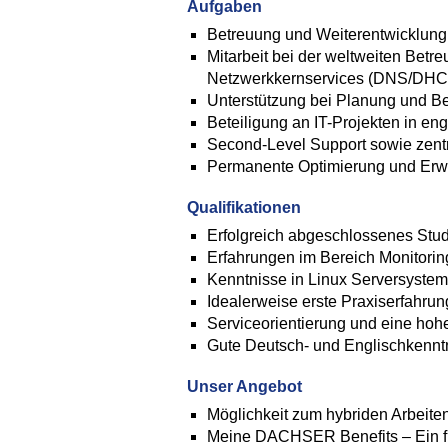
Aufgaben
Betreuung und Weiterentwicklung 
Mitarbeit bei der weltweiten Bet
Netzwerkkernservices (DNS/DHC
Unterstützung bei Planung und Bet
Beteiligung an IT-Projekten in e
Second-Level Support sowie zentr
Permanente Optimierung und Erw
Qualifikationen
Erfolgreich abgeschlossenes Studi
Erfahrungen im Bereich Monitori
Kenntnisse in Linux Serversysteme
Idealerweise erste Praxiserfahru
Serviceorientierung und eine hohe
Gute Deutsch- und Englischkenntn
Unser Angebot
Möglichkeit zum hybriden Arbeiten
Meine DACHSER Benefits – Ein fle