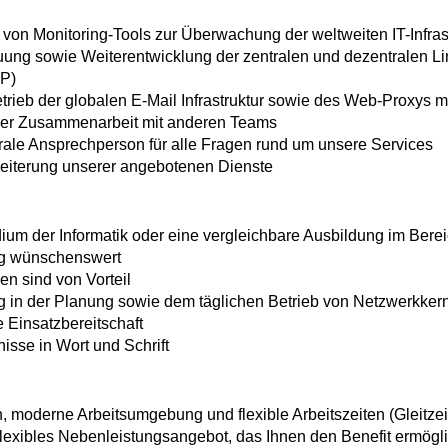
von Monitoring-Tools zur Überwachung der weltweiten IT-Infras
reuung sowie Weiterentwicklung der zentralen und dezentralen 
P)
rieb der globalen E-Mail Infrastruktur sowie des Web-Proxys m
nger Zusammenarbeit mit anderen Teams
ale Ansprechperson für alle Fragen rund um unsere Services
eiterung unserer angebotenen Dienste
um der Informatik oder eine vergleichbare Ausbildung im Berei
ng wünschenswert
n sind von Vorteil
ng in der Planung sowie dem täglichen Betrieb von Netzwerkker
 Einsatzbereitschaft
isse in Wort und Schrift
, moderne Arbeitsumgebung und flexible Arbeitszeiten (Gleitzeit
xibles Nebenleistungsangebot, das Ihnen den Benefit ermöglic