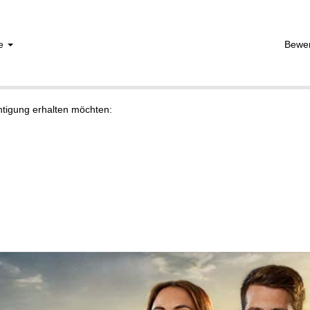
he
Bewe
chtigung erhalten möchten: