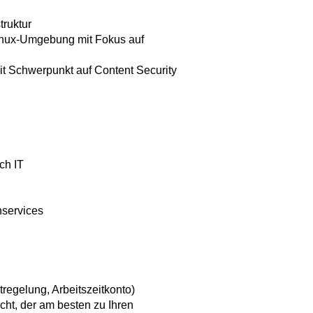
truktur
Linux-Umgebung mit Fokus auf
it Schwerpunkt auf Content Security
ch IT
nservices
regelung, Arbeitszeitkonto)
ht, der am besten zu Ihren