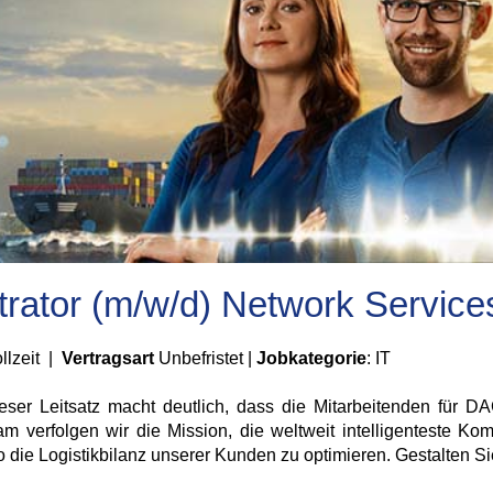
rator (m/w/d) Network Service
ollzeit |
Vertragsart
Unbefristet |
Jobkategorie
: IT
ieser Leitsatz macht deutlich, dass die Mitarbeitenden für 
verfolgen wir die Mission, die weltweit intelligenteste Komb
die Logistikbilanz unserer Kunden zu optimieren. Gestalten Sie