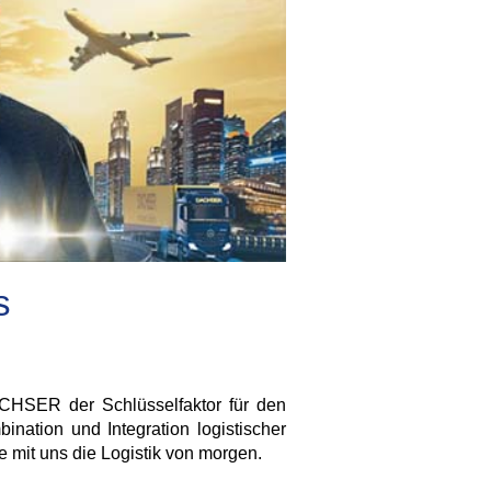
s
DACHSER der Schlüsselfaktor für den
ination und Integration logistischer
 mit uns die Logistik von morgen.