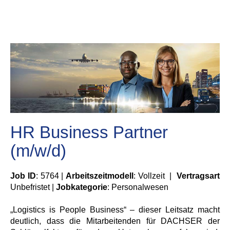
HR Business Partner
(m/w/d)
Job ID
: 5764 |
Arbeitszeitmodell
: Vollzeit |
Vertragsart
Unbefristet |
Jobkategorie
: Personalwesen
„Logistics is People Business“ – dieser Leitsatz macht
deutlich, dass die Mitarbeitenden für DACHSER der