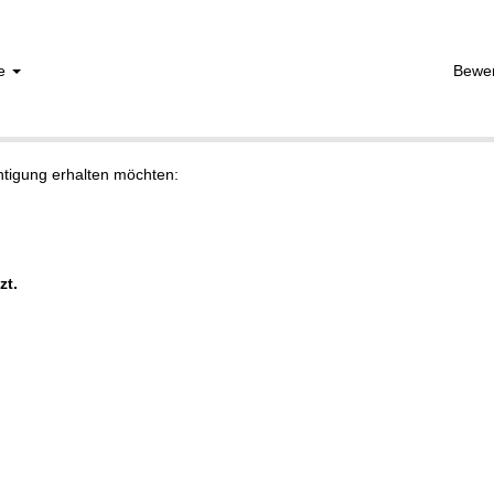
he
Bewe
chtigung erhalten möchten:
zt.