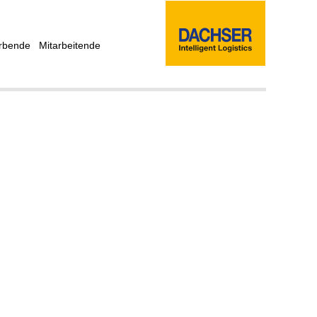
rbende
Mitarbeitende