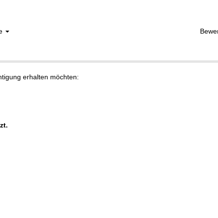
he
Bewe
chtigung erhalten möchten:
zt.