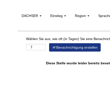
DACHSER
Einstieg
Region
Sprac
Mehr Optionen anzeigen
Wählen Sie aus, wie oft (in Tagen) Sie eine Benachri
Benachrichtigung erstellen
Diese Stelle wurde leider bereits beset