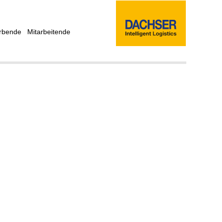
rbende
Mitarbeitende