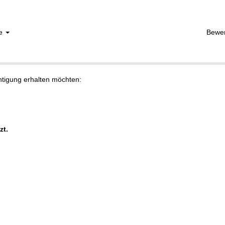
he
Bewe
chtigung erhalten möchten:
zt.