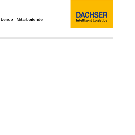
rbende
Mitarbeitende