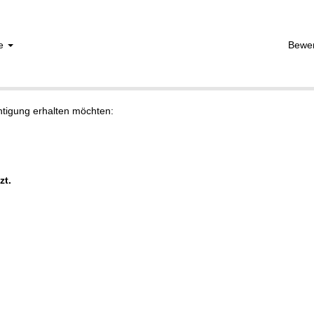
he
Bewe
chtigung erhalten möchten:
zt.