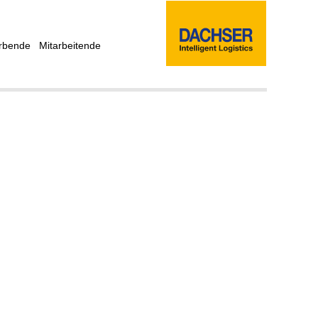
rbende
Mitarbeitende