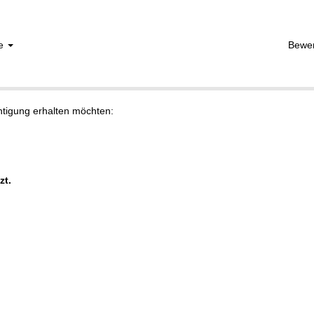
he
Bewe
chtigung erhalten möchten:
zt.