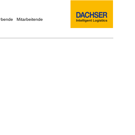
rbende
Mitarbeitende