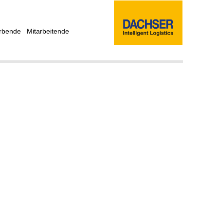
rbende
Mitarbeitende