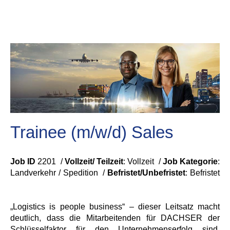
Trainee (m/w/d) Sales
Job ID
2201 /
Vollzeit/ Teilzeit
: Vollzeit /
Job Kategorie
:
Landverkehr / Spedition /
Befristet/Unbefristet
:
Befristet
„Logistics is people business“ – dieser Leitsatz macht
deutlich, dass die Mitarbeitenden für DACHSER der
Schlüsselfaktor für den Unternehmenserfolg sind.