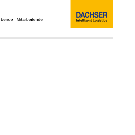
rbende
Mitarbeitende