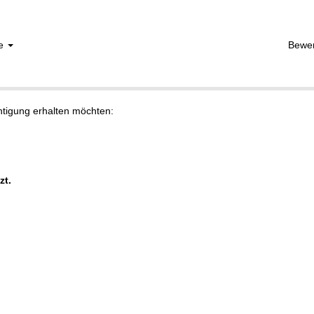
he
Bewe
chtigung erhalten möchten:
zt.