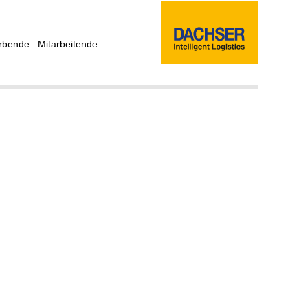
rbende
Mitarbeitende