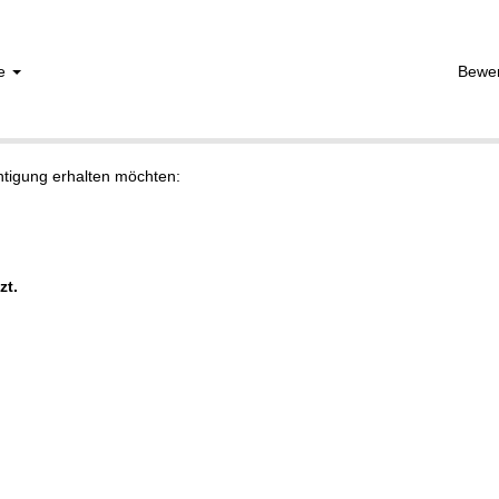
he
Bewe
chtigung erhalten möchten:
zt.