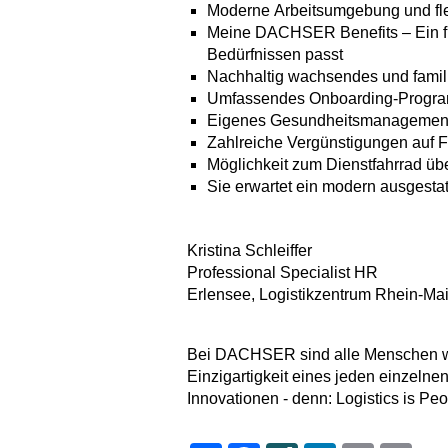
Moderne Arbeitsumgebung und flex
Meine DACHSER Benefits – Ein fle
Bedürfnissen passt
Nachhaltig wachsendes und famili
Umfassendes Onboarding-Progr
Eigenes Gesundheitsmanagemen
Zahlreiche Vergünstigungen auf Fr
Möglichkeit zum Dienstfahrrad ü
Sie erwartet ein modern ausgesta
Kristina Schleiffer
Professional Specialist HR
Erlensee, Logistikzentrum Rhein-M
Bei DACHSER sind alle Menschen wil
Einzigartigkeit eines jeden einzelnen
Innovationen - denn: Logistics is Peo