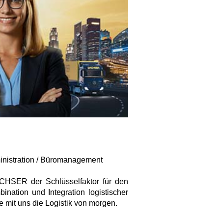
ministration / Büromanagement
DACHSER der Schlüsselfaktor für den
ination und Integration logistischer
 mit uns die Logistik von morgen.