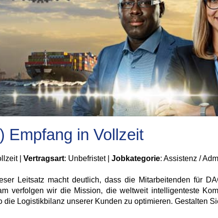
) Empfang in Vollzeit
llzeit |
Vertragsart
: Unbefristet |
Jobkategorie
: Assistenz / Ad
ieser Leitsatz macht deutlich, dass die Mitarbeitenden für 
verfolgen wir die Mission, die weltweit intelligenteste Komb
die Logistikbilanz unserer Kunden zu optimieren. Gestalten Sie