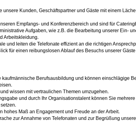
lle unsere Kunden, Geschäftspartner und Gäste mit einem Läch
unseren Empfangs- und Konferenzbereich und sind für Cateringb
nistrative Aufgaben, wie z.B. die Bearbeitung unserer Ein- u
 Arbeitskleidung.
e und leiten die Telefonate effizient an die richtigen Ansprech
Blick für einen reibungslosen Ablauf des Besuchs unserer Gäste
e kaufmännische Berufsausbildung und können einschlägige B
eisen.
v und wissen mit vertraulichen Themen umzugehen.
gsgabe und durch Ihr Organisationstalent können Sie mehrere Bä
 setzen.
 ein hohes Maß an Engagement und Freude an der Arbeit.
prache zur Annahme von Telefonaten und zur Begrüßung unser