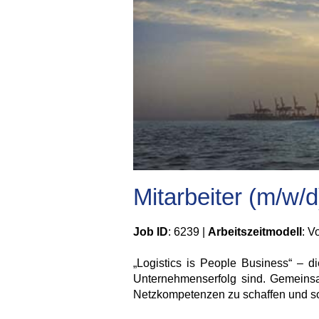
Mitarbeiter (m/w/d
Job ID
: 6239 |
Arbeitszeitmodell
: Vo
„Logistics is People Business“ – d
Unternehmenserfolg sind. Gemeinsam 
Netzkompetenzen zu schaffen und so 