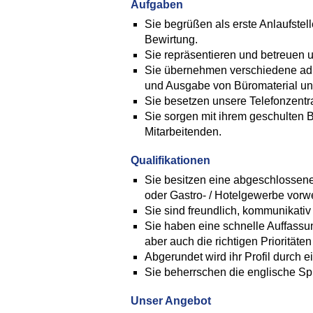
Aufgaben
Sie begrüßen als erste Anlaufste
Bewirtung.
Sie repräsentieren und betreuen 
Sie übernehmen verschiedene admi
und Ausgabe von Büromaterial und
Sie besetzen unsere Telefonzentral
Sie sorgen mit ihrem geschulten 
Mitarbeitenden.
Qualifikationen
Sie besitzen eine abgeschlossen
oder Gastro- / Hotelgewerbe vorw
Sie sind freundlich, kommunikati
Sie haben eine schnelle Auffassun
aber auch die richtigen Prioritäten
Abgerundet wird ihr Profil durch
Sie beherrschen die englische S
Unser Angebot