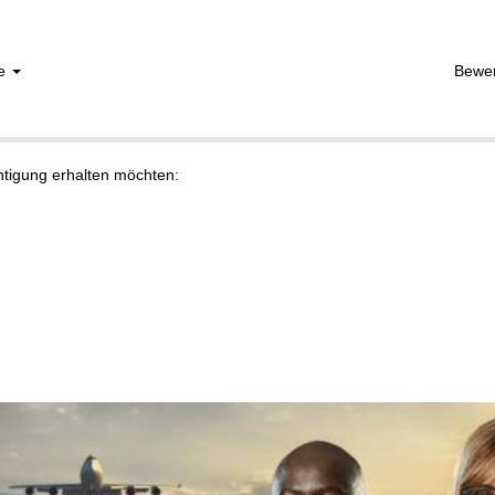
he
Bewe
chtigung erhalten möchten: