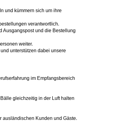
eln und kümmern sich um ihre
estellungen verantwortlich.
nd Ausgangspost und die Bestellung
personen weiter.
 und unterstützen dabei unsere
erufserfahrung im Empfangsbereich
lle gleichzeitig in der Luft halten
er ausländischen Kunden und Gäste.