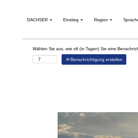
DACHSER
Einstieg
Region
Sprac
Mehr Optionen anzeigen
Wählen Sie aus, wie oft (in Tagen) Sie eine Benachri
Benachrichtigung erstellen