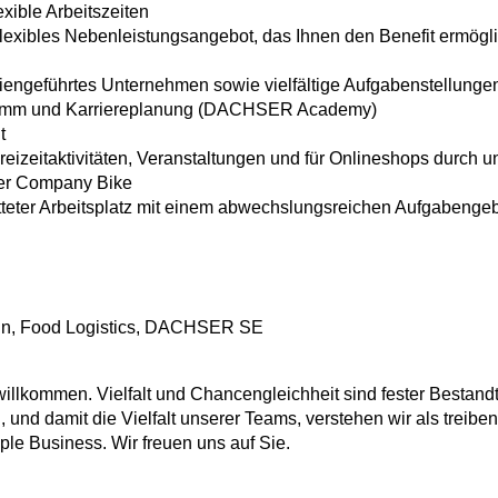
ible Arbeitszeiten
xibles Nebenleistungsangebot, das Ihnen den Benefit ermöglic
engeführtes Unternehmen sowie vielfältige Aufgabenstellungen
amm und Karriereplanung (DACHSER Academy)
t
eizeitaktivitäten, Veranstaltungen und für Onlineshops durch u
ber Company Bike
tteter Arbeitsplatz mit einem abwechslungsreichen Aufgabengeb
ain, Food Logistics, DACHSER SE
lkommen. Vielfalt und Chancengleichheit sind fester Bestandt
, und damit die Vielfalt unserer Teams, verstehen wir als treibe
ple Business. Wir freuen uns auf Sie.