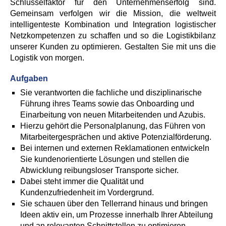
Schlüsselfaktor für den Unternehmenserfolg sind.
Gemeinsam verfolgen wir die Mission, die weltweit
intelligenteste Kombination und Integration logistischer
Netzkompetenzen zu schaffen und so die Logistikbilanz
unserer Kunden zu optimieren. Gestalten Sie mit uns die
Logistik von morgen.
Aufgaben
Sie verantworten die fachliche und disziplinarische
Führung ihres Teams sowie das Onboarding und
Einarbeitung von neuen Mitarbeitenden und Azubis.
Hierzu gehört die Personalplanung, das Führen von
Mitarbeitergesprächen und aktive Potenzialförderung.
Bei internen und externen Reklamationen entwickeln
Sie kundenorientierte Lösungen und stellen die
Abwicklung reibungsloser Transporte sicher.
Dabei steht immer die Qualität und
Kundenzufriedenheit im Vordergrund.
Sie schauen über den Tellerrand hinaus und bringen
Ideen aktiv ein, um Prozesse innerhalb Ihrer Abteilung
und an relevanten Schnittstellen zu optimieren.