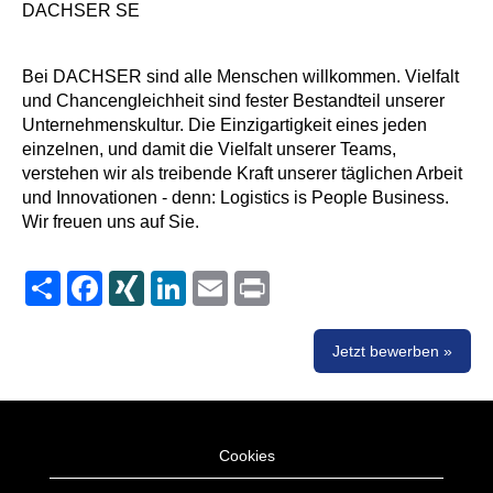
DACHSER SE
Bei DACHSER sind alle Menschen willkommen. Vielfalt
und Chancengleichheit sind fester Bestandteil unserer
Unternehmenskultur. Die Einzigartigkeit eines jeden
einzelnen, und damit die Vielfalt unserer Teams,
verstehen wir als treibende Kraft unserer täglichen Arbeit
und Innovationen - denn: Logistics is People Business.
Wir freuen uns auf Sie.
Share
Facebook
XING
LinkedIn
Email
Print
Jetzt bewerben »
Cookies