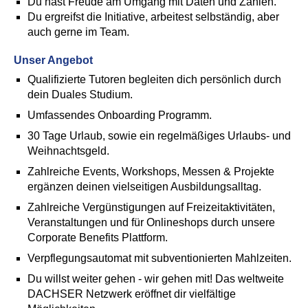
Du hast Freude am Umgang mit Daten und Zahlen.
Du ergreifst die Initiative, arbeitest selbständig, aber
auch gerne im Team.
Unser Angebot
Qualifizierte Tutoren begleiten dich persönlich durch
dein Duales Studium.
Umfassendes Onboarding Programm.
30 Tage Urlaub, sowie ein regelmäßiges Urlaubs- und
Weihnachtsgeld.
Zahlreiche Events, Workshops, Messen & Projekte
ergänzen deinen vielseitigen Ausbildungsalltag.
Zahlreiche Vergünstigungen auf Freizeitaktivitäten,
Veranstaltungen und für Onlineshops durch unsere
Corporate Benefits Plattform.
Verpflegungsautomat mit subventionierten Mahlzeiten.
Du willst weiter gehen - wir gehen mit! Das weltweite
DACHSER Netzwerk eröffnet dir vielfältige