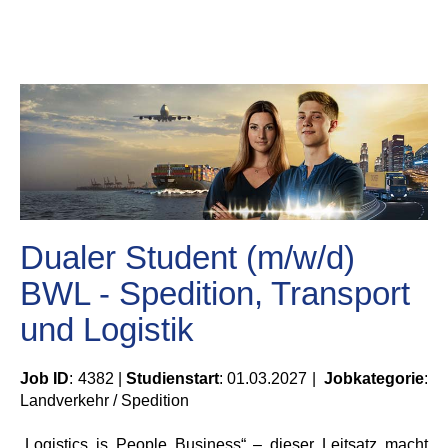
Dualer Student (m/w/d)
BWL - Spedition, Transport
und Logistik
Job ID
: 4382 |
Studienstart
: 01.03.2027 |
Jobkategorie
:
Landverkehr / Spedition
„Logistics is People Business“ – dieser Leitsatz macht