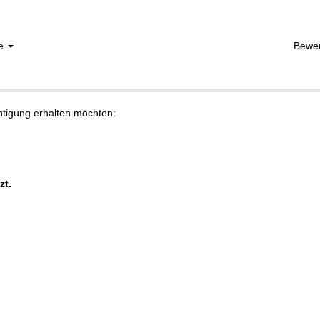
he
Bewe
chtigung erhalten möchten:
zt.