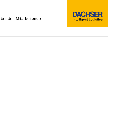
rbende
Mitarbeitende