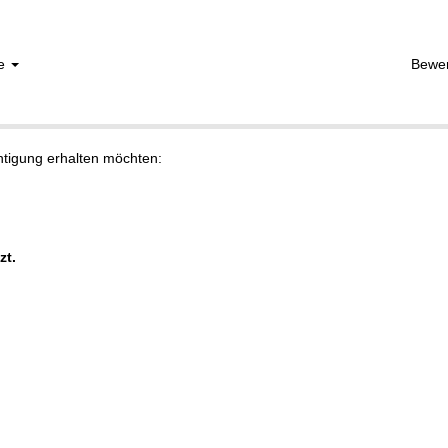
he
Bewe
chtigung erhalten möchten:
zt.