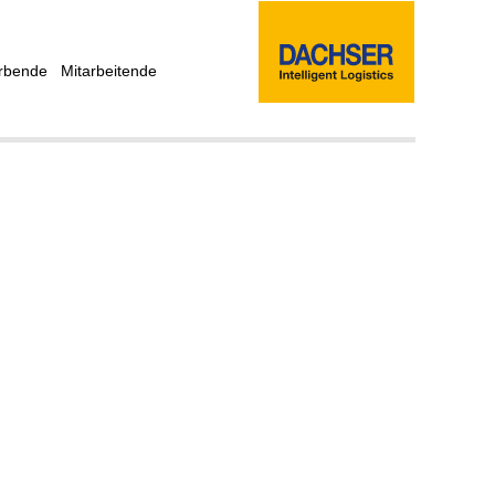
rbende
Mitarbeitende