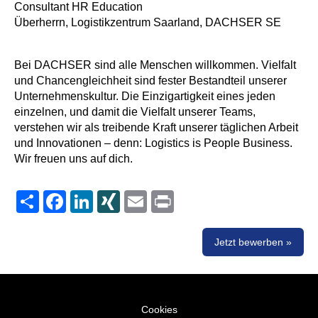
Consultant HR Education
Überherrn, Logistikzentrum Saarland, DACHSER SE
Bei DACHSER sind alle Menschen willkommen. Vielfalt
und Chancengleichheit sind fester Bestandteil unserer
Unternehmenskultur. Die Einzigartigkeit eines jeden
einzelnen, und damit die Vielfalt unserer Teams,
verstehen wir als treibende Kraft unserer täglichen Arbeit
und Innovationen – denn: Logistics is People Business.
Wir freuen uns auf dich.
Share
Facebook
LinkedIn
XING
Email
Print
Jetzt bewerben »
Cookies