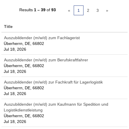
Results
1 – 39
of
93
«
1
2
3
»
Title
Auszubildender (m/w/d) zum Fachlagerist
Überherrn, DE, 66802
Jul 18, 2026
Auszubildender (m/w/d) zum Berufskraftfahrer
Überherrn, DE, 66802
Jul 18, 2026
Auszubildender (m/w/d) zur Fachkraft für Lagerlogistik
Überherrn, DE, 66802
Jul 18, 2026
Auszubildender (m/w/d) zum Kaufmann für Spedition und
Logistikdienstleistung
Überherrn, DE, 66802
Jul 18, 2026