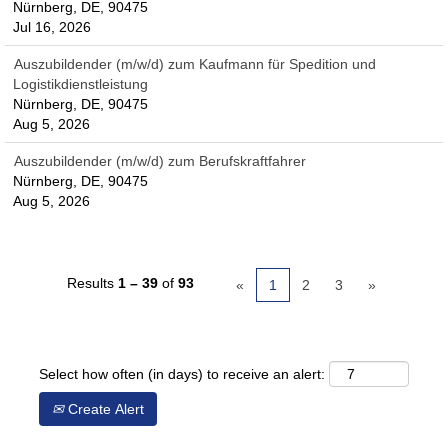
Nürnberg, DE, 90475
Jul 16, 2026
Auszubildender (m/w/d) zum Kaufmann für Spedition und
Logistikdienstleistung
Nürnberg, DE, 90475
Aug 5, 2026
Auszubildender (m/w/d) zum Berufskraftfahrer
Nürnberg, DE, 90475
Aug 5, 2026
Results
1 – 39
of
93
«
1
2
3
»
Select how often (in days) to receive an alert:
Create Alert