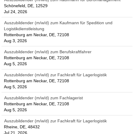
Schönefeld, DE, 12529
Jul 24, 2026
Auszubildender (m/w/d) zum Kaufmann für Spedition und
Logistikdienstleistung
Rottenburg am Neckar, DE, 72108
Aug 3, 2026
Auszubildender (m/w/d) zum Berufskraftfahrer
Rottenburg am Neckar, DE, 72108
Aug 5, 2026
Auszubildender (m/w/d) zur Fachkraft für Lagerlogistik
Rottenburg am Neckar, DE, 72108
Aug 5, 2026
Auszubildender (m/w/d) zum Fachlagerist
Rottenburg am Neckar, DE, 72108
Aug 5, 2026
Auszubildender (m/w/d) zur Fachkraft für Lagerlogistik
Rheine, DE, 48432
Jul 21, 2026