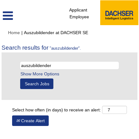
Applicant
Employee
(current
Home
|
Auszubildender at DACHSER SE
page)
Search results for
"auszubildender".
Show More Options
Select how often (in days) to receive an alert:
Create Alert