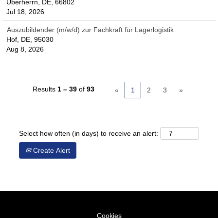
Überherrn, DE, 66802
Jul 18, 2026
Auszubildender (m/w/d) zur Fachkraft für Lagerlogistik
Hof, DE, 95030
Aug 8, 2026
Results
1 – 39
of
93
«
1
2
3
»
Select how often (in days) to receive an alert:
Create Alert
Cookies