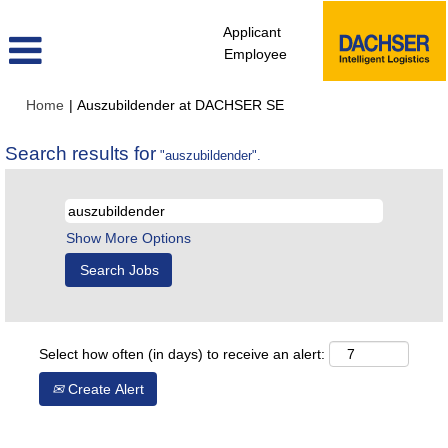
Applicant
Employee
(current
Home
|
Auszubildender at DACHSER SE
page)
Search results for
"auszubildender".
Show More Options
Select how often (in days) to receive an alert:
Create Alert