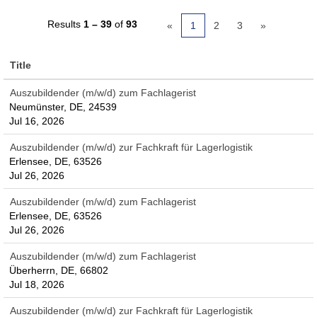
Results
1 – 39
of
93
«
1
2
3
»
Title
Auszubildender (m/w/d) zum Fachlagerist
Neumünster, DE, 24539
Jul 16, 2026
Auszubildender (m/w/d) zur Fachkraft für Lagerlogistik
Erlensee, DE, 63526
Jul 26, 2026
Auszubildender (m/w/d) zum Fachlagerist
Erlensee, DE, 63526
Jul 26, 2026
Auszubildender (m/w/d) zum Fachlagerist
Überherrn, DE, 66802
Jul 18, 2026
Auszubildender (m/w/d) zur Fachkraft für Lagerlogistik