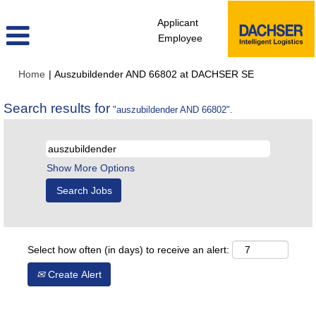
Applicant
Employee
(current
Home
|
Auszubildender AND 66802 at DACHSER SE
page)
Search results for
"auszubildender AND 66802".
Show More Options
Select how often (in days) to receive an alert:
Create Alert