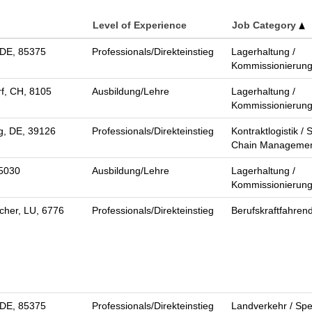
Level of Experience
Job Category
 DE, 85375
Professionals/Direkteinstieg
Lagerhaltung /
Kommissionierun
f, CH, 8105
Ausbildung/Lehre
Lagerhaltung /
Kommissionierun
, DE, 39126
Professionals/Direkteinstieg
Kontraktlogistik / 
Chain Manageme
95030
Ausbildung/Lehre
Lagerhaltung /
Kommissionierun
her, LU, 6776
Professionals/Direkteinstieg
Berufskraftfahren
 DE, 85375
Professionals/Direkteinstieg
Landverkehr / Spe