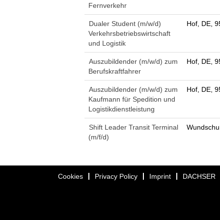
Fernverkehr
Dualer Student (m/w/d)
Hof, DE, 
Verkehrsbetriebswirtschaft
und Logistik
Auszubildender (m/w/d) zum
Hof, DE, 
Berufskraftfahrer
Auszubildender (m/w/d) zum
Hof, DE, 
Kaufmann für Spedition und
Logistikdienstleistung
Shift Leader Transit Terminal
Wundschuh
(m/f/d)
Cookies
Privacy Policy
Imprint
DACHSER