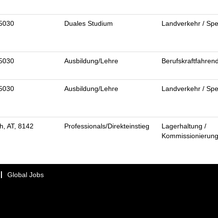
95030
Duales Studium
Landverkehr / Spe
95030
Ausbildung/Lehre
Berufskraftfahren
95030
Ausbildung/Lehre
Landverkehr / Spe
, AT, 8142
Professionals/Direkteinstieg
Lagerhaltung /
Kommissionierun
Global Jobs