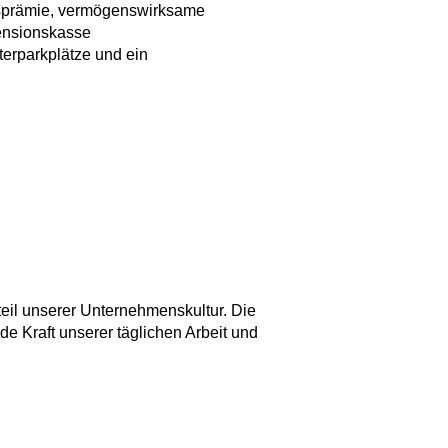
ätsprämie, vermögenswirksame
Pensionskasse
iterparkplätze und ein
eil unserer Unternehmenskultur. Die
nde Kraft unserer täglichen Arbeit und