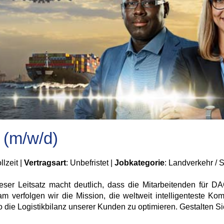
 (m/w/d)
llzeit |
Vertragsart
: Unbefristet |
Jobkategorie
: Landverkehr / 
ieser Leitsatz macht deutlich, dass die Mitarbeitenden für 
verfolgen wir die Mission, die weltweit intelligenteste Komb
die Logistikbilanz unserer Kunden zu optimieren. Gestalten Sie