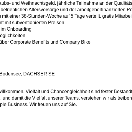
aubs- und Weihnachtsgeld, jährliche Teilnahme an der Qualit
 betrieblichen Altersvorsorge und der arbeitgeberfinanzierten 
 mit einer 38-Stunden-Woche auf 5 Tage verteilt, gratis Mitarbe
t mit subventionierten Preisen
n im Onboarding
öglichkeiten
e über Corporate Benefits und Company Bike
au-Bodensee, DACHSER SE
lkommen. Vielfalt und Chancengleichheit sind fester Bestandt
, und damit die Vielfalt unserer Teams, verstehen wir als treibe
ple Business. Wir freuen uns auf Sie.