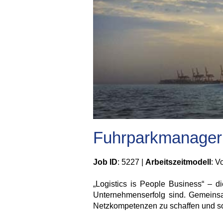
Fuhrparkmanager
Job ID
: 5227 |
Arbeitszeitmodell
: Vo
„Logistics is People Business“ – d
Unternehmenserfolg sind. Gemeinsam 
Netzkompetenzen zu schaffen und so 