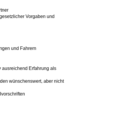
tner
 gesetzlicher Vorgaben und
ungen und Fahrern
 ausreichend Erfahrung als
nden wünschenswert, aber nicht
vorschriften