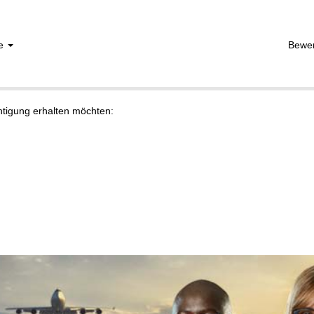
he
Bewe
chtigung erhalten möchten: