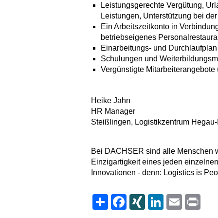
Leistungsgerechte Vergütung, Url
Leistungen, Unterstützung bei der
Ein Arbeitszeitkonto in Verbindung
betriebseigenes Personalrestauran
Einarbeitungs- und Durchlaufpla
Schulungen und Weiterbildungsm
Vergünstigte Mitarbeiterangebot
Heike Jahn
HR Manager
Steißlingen, Logistikzentrum Heg
Bei DACHSER sind alle Menschen wil
Einzigartigkeit eines jeden einzelnen
Innovationen - denn: Logistics is Peo
Share
Facebook
XING
LinkedIn
Email
Print