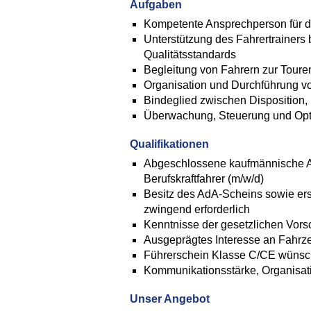
Aufgaben
Kompetente Ansprechperson für di
Unterstützung des Fahrertrainers
Qualitätsstandards
Begleitung von Fahrern zur Toure
Organisation und Durchführung 
Bindeglied zwischen Disposition, 
Überwachung, Steuerung und Opti
Qualifikationen
Abgeschlossene kaufmännische Au
Berufskraftfahrer (m/w/d)
Besitz des AdA-Scheins sowie ers
zwingend erforderlich
Kenntnisse der gesetzlichen Vorsc
Ausgeprägtes Interesse an Fahrz
Führerschein Klasse C/CE wünsc
Kommunikationsstärke, Organisa
Unser Angebot