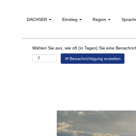
DACHSER
Einstieg
Region
Sprac
Mehr Optionen anzeigen
Wählen Sie aus, wie oft (in Tagen) Sie eine Benachri
Benachrichtigung erstellen