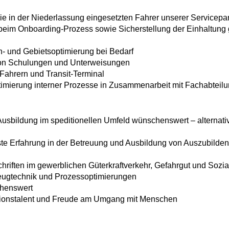
e in der Niederlassung eingesetzten Fahrer unserer Servicepar
 beim Onboarding-Prozess sowie Sicherstellung der Einhaltung
n- und Gebietsoptimierung bei Bedarf
von Schulungen und Unterweisungen
Fahrern und Transit-Terminal
mierung interner Prozesse in Zusammenarbeit mit Fachabteil
sbildung im speditionellen Umfeld wünschenswert – alternativ
te Erfahrung in der Betreuung und Ausbildung von Auszubilde
hriften im gewerblichen Güterkraftverkehr, Gefahrgut und Sozial
eugtechnik und Prozessoptimierungen
henswert
tionstalent und Freude am Umgang mit Menschen