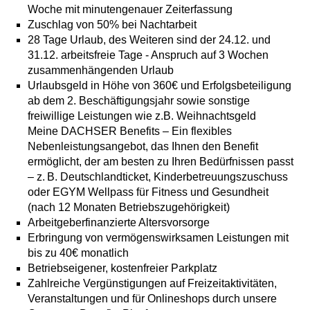
Woche mit minutengenauer Zeiterfassung
Zuschlag von 50% bei Nachtarbeit
28 Tage Urlaub, des Weiteren sind der 24.12. und
31.12. arbeitsfreie Tage - Anspruch auf 3 Wochen
zusammenhängenden Urlaub
Urlaubsgeld in Höhe von 360€ und Erfolgsbeteiligung
ab dem 2. Beschäftigungsjahr sowie sonstige
freiwillige Leistungen wie z.B. Weihnachtsgeld
Meine DACHSER Benefits – Ein flexibles
Nebenleistungsangebot, das Ihnen den Benefit
ermöglicht, der am besten zu Ihren Bedürfnissen passt
– z. B. Deutschlandticket, Kinderbetreuungszuschuss
oder EGYM Wellpass für Fitness und Gesundheit
(nach 12 Monaten Betriebszugehörigkeit)
Arbeitgeberfinanzierte Altersvorsorge
Erbringung von vermögenswirksamen Leistungen mit
bis zu 40€ monatlich
Betriebseigener, kostenfreier Parkplatz
Zahlreiche Vergünstigungen auf Freizeitaktivitäten,
Veranstaltungen und für Onlineshops durch unsere