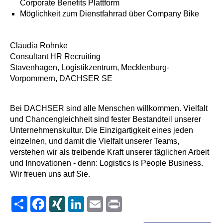
Corporate Benefits Plattform
Möglichkeit zum Dienstfahrrad über Company Bike
Claudia Rohnke
Consultant HR Recruiting
Stavenhagen, Logistikzentrum, Mecklenburg-
Vorpommern, DACHSER SE
Bei DACHSER sind alle Menschen willkommen. Vielfalt
und Chancengleichheit sind fester Bestandteil unserer
Unternehmenskultur. Die Einzigartigkeit eines jeden
einzelnen, und damit die Vielfalt unserer Teams,
verstehen wir als treibende Kraft unserer täglichen Arbeit
und Innovationen - denn: Logistics is People Business.
Wir freuen uns auf Sie.
Share
Facebook
XING
LinkedIn
Email
Print