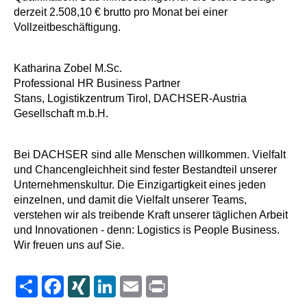
derzeit 2.508,10 € brutto pro Monat bei einer
Vollzeitbeschäftigung.
Katharina Zobel M.Sc.
Professional HR Business Partner
Stans, Logistikzentrum Tirol, DACHSER-Austria
Gesellschaft m.b.H.
Bei DACHSER sind alle Menschen willkommen. Vielfalt
und Chancengleichheit sind fester Bestandteil unserer
Unternehmenskultur. Die Einzigartigkeit eines jeden
einzelnen, und damit die Vielfalt unserer Teams,
verstehen wir als treibende Kraft unserer täglichen Arbeit
und Innovationen - denn: Logistics is People Business.
Wir freuen uns auf Sie.
Share
Facebook
XING
LinkedIn
Email
Print