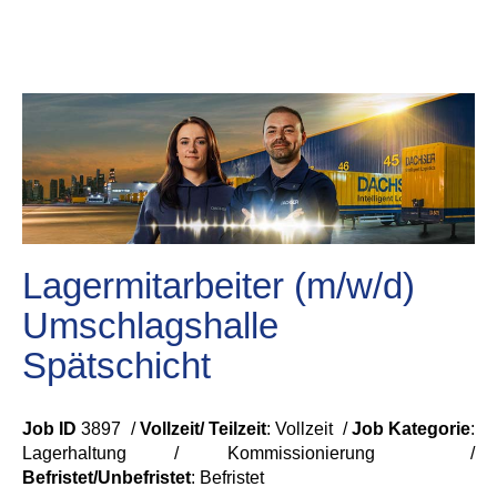
Lagermitarbeiter (m/w/d)
Umschlagshalle
Spätschicht
Job ID
3897 /
Vollzeit/ Teilzeit
: Vollzeit /
Job Kategorie
:
Lagerhaltung / Kommissionierung /
Befristet/Unbefristet
:
Befristet