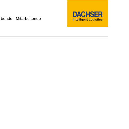
rbende
Mitarbeitende