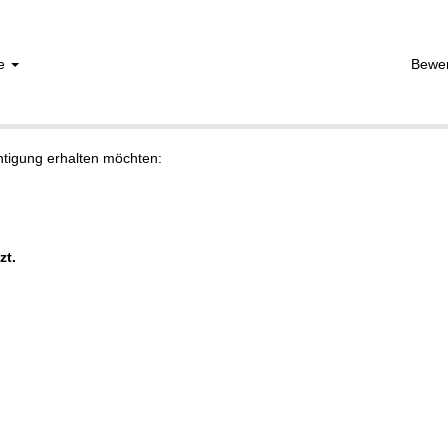
he
Bewe
chtigung erhalten möchten:
zt.