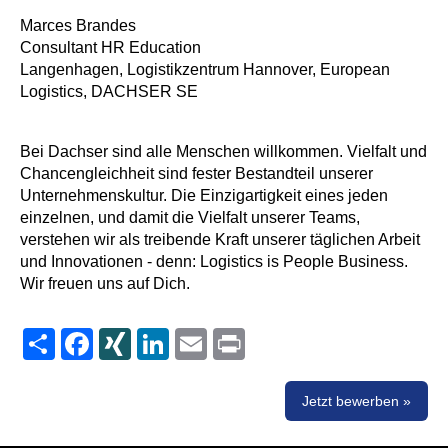
Marces Brandes
Consultant HR Education
Langenhagen, Logistikzentrum Hannover, European
Logistics, DACHSER SE
Bei Dachser sind alle Menschen willkommen. Vielfalt und
Chancengleichheit sind fester Bestandteil unserer
Unternehmenskultur. Die Einzigartigkeit eines jeden
einzelnen, und damit die Vielfalt unserer Teams,
verstehen wir als treibende Kraft unserer täglichen Arbeit
und Innovationen - denn: Logistics is People Business.
Wir freuen uns auf Dich.
Share
Facebook
XING
LinkedIn
Email
Print
Jetzt bewerben »