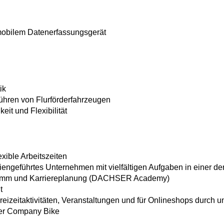
mobilem Datenerfassungsgerät
ik
ühren von Flurförderfahrzeugen
eit und Flexibilität
ible Arbeitszeiten
engeführtes Unternehmen mit vielfältigen Aufgaben in einer d
amm und Karriereplanung (DACHSER Academy)
t
eizeitaktivitäten, Veranstaltungen und für Onlineshops durch u
ber Company Bike