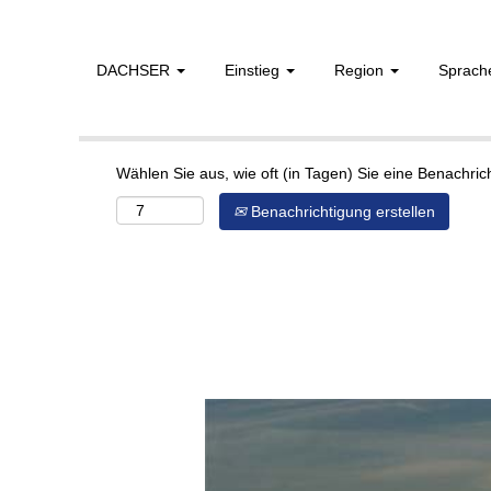
DACHSER
Einstieg
Region
Sprac
Mehr Optionen anzeigen
Wählen Sie aus, wie oft (in Tagen) Sie eine Benachri
Benachrichtigung erstellen