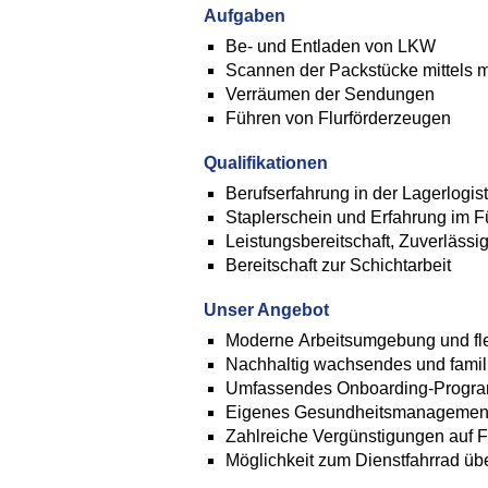
Aufgaben
Be- und Entladen von LKW
Scannen der Packstücke mittels 
Verräumen der Sendungen
Führen von Flurförderzeugen
Qualifikationen
Berufserfahrung in der Lagerlogist
Staplerschein und Erfahrung im F
Leistungsbereitschaft, Zuverlässigk
Bereitschaft zur Schichtarbeit
Unser Angebot
Moderne Arbeitsumgebung und flex
Nachhaltig wachsendes und famili
Umfassendes Onboarding-Progr
Eigenes Gesundheitsmanagemen
Zahlreiche Vergünstigungen auf Fr
Möglichkeit zum Dienstfahrrad ü