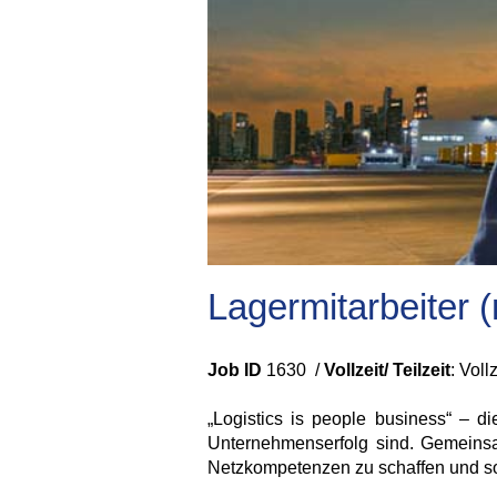
Lagermitarbeiter 
Job ID
1630 /
Vollzeit/ Teilzeit
: Voll
„Logistics is people business“ – d
Unternehmenserfolg sind. Gemeinsam 
Netzkompetenzen zu schaffen und so 