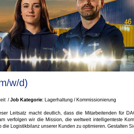
(m/w/d)
zeit /
Job Kategorie
: Lagerhaltung / Kommissionierung
ieser Leitsatz macht deutlich, dass die Mitarbeitenden für 
verfolgen wir die Mission, die weltweit intelligenteste Komb
die Logistikbilanz unserer Kunden zu optimieren. Gestalten Sie