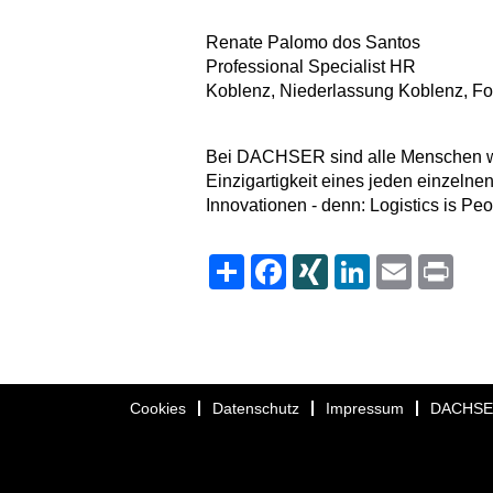
Renate Palomo dos Santos
Professional Specialist HR
Koblenz, Niederlassung Koblenz, 
Bei DACHSER sind alle Menschen wil
Einzigartigkeit eines jeden einzelnen
Innovationen - denn: Logistics is Peo
Share
Facebook
XING
LinkedIn
Email
Print
Cookies
Datenschutz
Impressum
DACHS