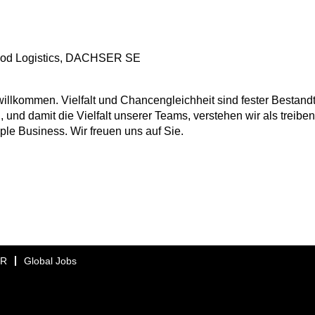
Food Logistics, DACHSER SE
lkommen. Vielfalt und Chancengleichheit sind fester Bestandt
, und damit die Vielfalt unserer Teams, verstehen wir als treibe
ple Business. Wir freuen uns auf Sie.
ER
Global Jobs