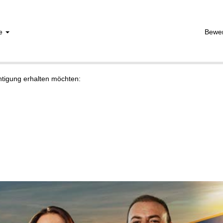
he
Bewe
chtigung erhalten möchten: