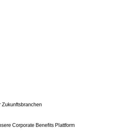
er Zukunftsbranchen
nsere Corporate Benefits Plattform