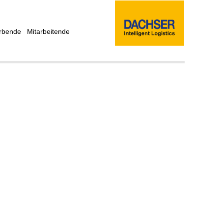
rbende
Mitarbeitende