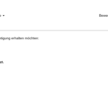
he
Bewe
chtigung erhalten möchten:
zt.