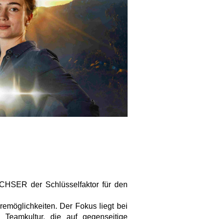
DACHSER der Schlüsselfaktor für den
eremöglichkeiten. Der Fokus liegt bei
Teamkultur, die auf gegenseitige