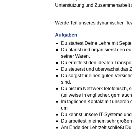
Unterstützung und Zusammenarbeit 
Werde Teil unseres dynamischen Team
Aufgaben
Du startest Deine Lehre mit Sept
Du planst und organisierst den 
seiner Waren.
Du ermittelst den idealen Transpo
Du steuerst und überwachst das Z
Du sorgst für einen guten Versic
sind.
Du bist im Netzwerk telefonisch, 
(teilweise in englischer, gern auc
Im täglichen Kontakt mit unseren
um.
Du kennst unsere IT-Systeme und 
Du arbeitest in einem sehr große
Am Ende der Lehrzeit schließt D