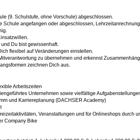
ule (9. Schulstufe, ohne Vorschule) abgeschlossen.
de Schule angefangen oder abgeschlossen, Lehrzeitanrechnung
hig.
insatzwillen.
 und Du bist gewissenhaft.
ich flexibel auf Veränderungen einstellen.
ing Mitverantwortung zu übernehmen und erkennst Zusammenhäng
angsformen zeichnen Dich aus.
ible Arbeitszeiten
engeführtes Unternehmen sowie vielfältige Aufgabenstellungen
amm und Karriereplanung (DACHSER Academy)
t
eizeitaktivitäten, Veranstaltungen und für Onlineshops durch u
ber Company Bike