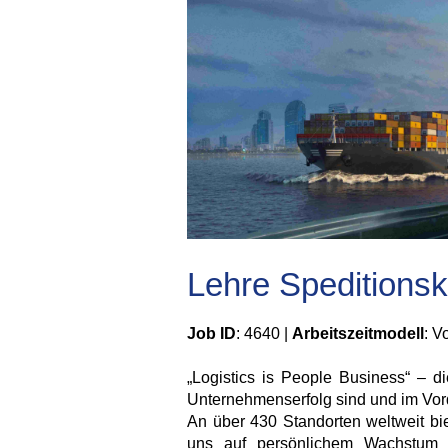
Lehre Speditions
Job ID
: 4640 |
Arbeitszeitmodell
: Vo
„Logistics is People Business“ – d
Unternehmenserfolg sind und im Vor
An über 430 Standorten weltweit biet
uns auf persönlichem Wachstum f