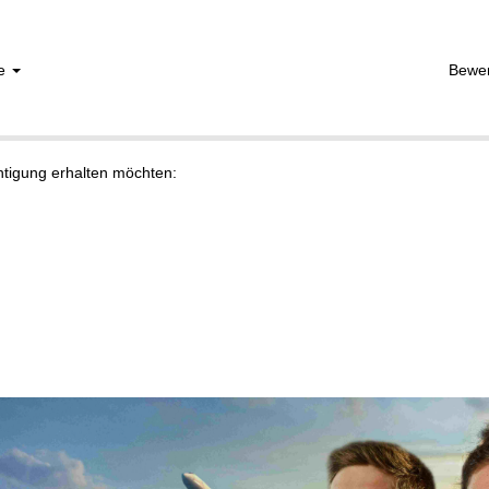
he
Bewe
chtigung erhalten möchten: