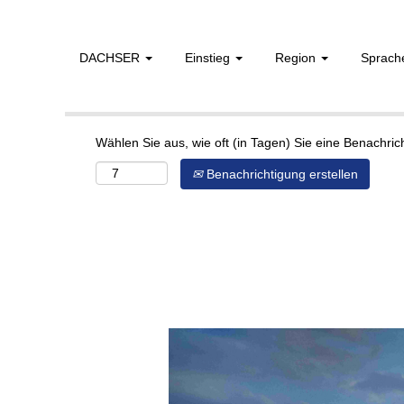
DACHSER
Einstieg
Region
Sprac
Mehr Optionen anzeigen
Wählen Sie aus, wie oft (in Tagen) Sie eine Benachri
Benachrichtigung erstellen