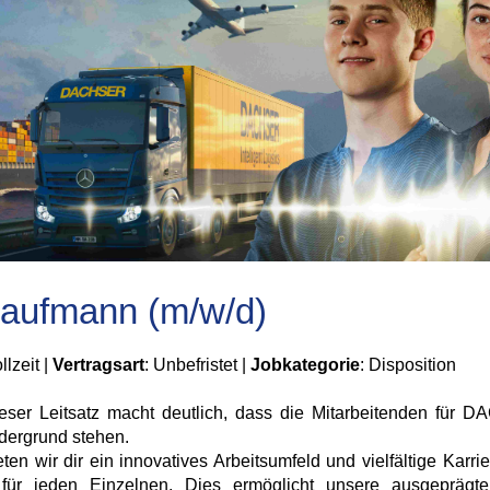
kaufmann (m/w/d)
llzeit |
Vertragsart
: Unbefristet |
Jobkategorie
: Disposition
ieser Leitsatz macht deutlich, dass die Mitarbeitenden für 
dergrund stehen.
en wir dir ein innovatives Arbeitsumfeld und vielfältige Karri
ür jeden Einzelnen. Dies ermöglicht unsere ausgeprägte 