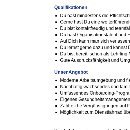
Qualifikationen
Du hast mindestens die Pflichtsch
Gerne hast Du eine weiterführen
Du bist kontaktfreudig und teamfä
Du hast Organisationstalent und E
Auf Dich kann man sich verlassen
Du lernst gerne dazu und kannst D
Du bist bereit, schon als Lehrl
Gute Ausdrucksfähigkeit und Umg
Unser Angebot
Moderne Arbeitsumgebung und flex
Nachhaltig wachsendes und famili
Umfassendes Onboarding-Progr
Eigenes Gesundheitsmanagemen
Zahlreiche Vergünstigungen auf Fr
Möglichkeit zum Dienstfahrrad ü