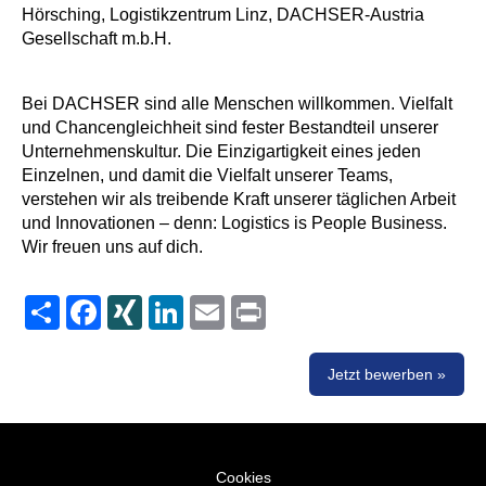
Hörsching, Logistikzentrum Linz, DACHSER-Austria
Gesellschaft m.b.H.
Bei DACHSER sind alle Menschen willkommen. Vielfalt
und Chancengleichheit sind fester Bestandteil unserer
Unternehmenskultur. Die Einzigartigkeit eines jeden
Einzelnen, und damit die Vielfalt unserer Teams,
verstehen wir als treibende Kraft unserer täglichen Arbeit
und Innovationen – denn: Logistics is People Business.
Wir freuen uns auf dich.
Share
Facebook
XING
LinkedIn
Email
Print
Jetzt bewerben »
Cookies