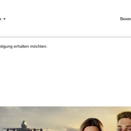
he
Bewe
chtigung erhalten möchten: