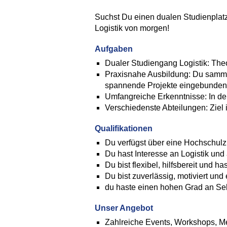
Suchst Du einen dualen Studienplatz
Logistik von morgen!
Aufgaben
Dualer Studiengang Logistik: T
Praxisnahe Ausbildung: Du sammel
spannende Projekte eingebunden
Umfangreiche Erkenntnisse: In de
Verschiedenste Abteilungen: Ziel is
Qualifikationen
Du verfügst über eine Hochschul
Du hast Interesse an Logistik und
Du bist flexibel, hilfsbereit und h
Du bist zuverlässig, motiviert und 
du haste einen hohen Grad an Sel
Unser Angebot
Zahlreiche Events, Workshops, Me