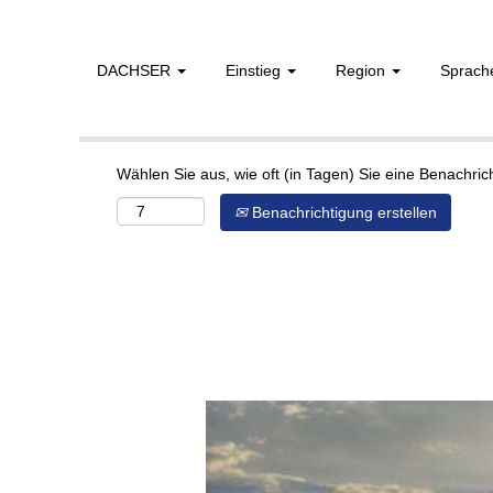
DACHSER
Einstieg
Region
Sprac
Mehr Optionen anzeigen
Wählen Sie aus, wie oft (in Tagen) Sie eine Benachri
Benachrichtigung erstellen