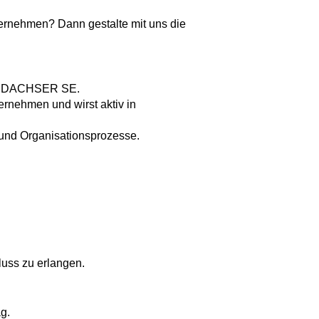
ternehmen? Dann gestalte mit uns die
bei DACHSER SE.
ernehmen und wirst aktiv in
 und Organisationsprozesse.
luss zu erlangen.
g.