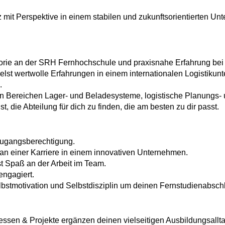
 mit Perspektive in einem stabilen und zukunftsorientierten Un
heorie an der SRH Fernhochschule und praxisnahe Erfahrung 
st wertwolle Erfahrungen in einem internationalen Logistikunt
.
n Bereichen Lager- und Beladesysteme, logistische Planungs-
t, die Abteilung für dich zu finden, die am besten zu dir passt.
zugangsberechtigung.
 an einer Karriere in einem innovativen Unternehmen.
ast Spaß an der Arbeit im Team.
engagiert.
bstmotivation und Selbstdisziplin um deinen Fernstudienabsch
ssen & Projekte ergänzen deinen vielseitigen Ausbildungsallta