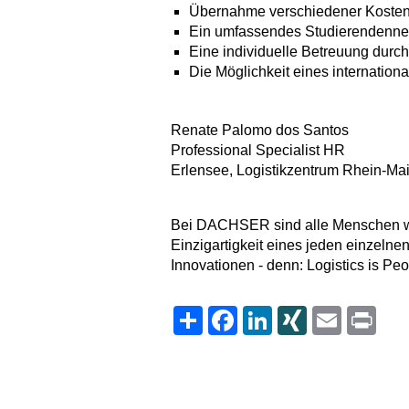
Übernahme verschiedener Kosten, 
Ein umfassendes Studierendenne
Eine individuelle Betreuung durch
Die Möglichkeit eines internation
Renate Palomo dos Santos
Professional Specialist HR
Erlensee, Logistikzentrum Rhein-M
Bei DACHSER sind alle Menschen wil
Einzigartigkeit eines jeden einzelnen
Innovationen - denn: Logistics is Pe
Share
Facebook
LinkedIn
XING
Email
Print