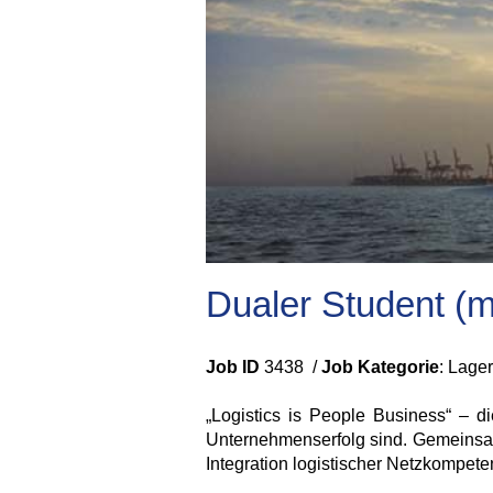
Dualer Student (m
Job ID
3438 /
Job Kategorie
: Lage
„Logistics is People Business“ – d
Unternehmenserfolg sind. Gemeinsam 
Integration logistischer Netzkompete