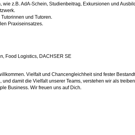
wie z.B. AdA-Schein, Studienbeitrag, Exkursionen und Ausbild
tzwerk.
 Tutorinnen und Tutoren.
alen Praxiseinsatzes.
ain, Food Logistics, DACHSER SE
lkommen. Vielfalt und Chancengleichheit sind fester Bestandt
, und damit die Vielfalt unserer Teams, verstehen wir als treibe
ople Business. Wir freuen uns auf Dich.