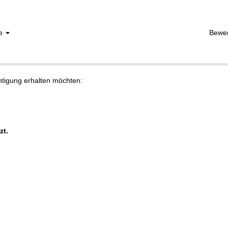
he
Bewe
chtigung erhalten möchten:
zt.