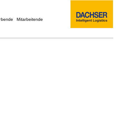
rbende
Mitarbeitende