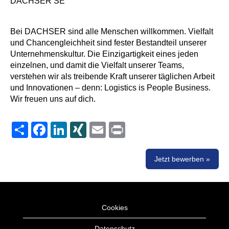
DACHSER SE
Bei DACHSER sind alle Menschen willkommen. Vielfalt
und Chancengleichheit sind fester Bestandteil unserer
Unternehmenskultur. Die Einzigartigkeit eines jeden
einzelnen, und damit die Vielfalt unserer Teams,
verstehen wir als treibende Kraft unserer täglichen Arbeit
und Innovationen – denn: Logistics is People Business.
Wir freuen uns auf dich.
Share
Facebook
LinkedIn
XING
Email
Print
Jetzt bewerben »
Cookies
Datenschutz