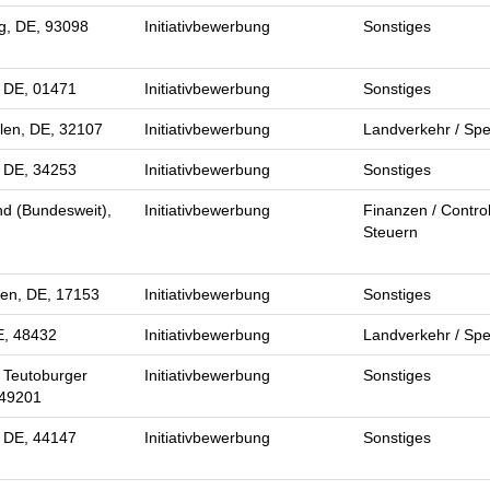
g, DE, 93098
Initiativbewerbung
Sonstiges
 DE, 01471
Initiativbewerbung
Sonstiges
len, DE, 32107
Initiativbewerbung
Landverkehr / Spe
, DE, 34253
Initiativbewerbung
Sonstiges
d (Bundesweit),
Initiativbewerbung
Finanzen / Control
Steuern
en, DE, 17153
Initiativbewerbung
Sonstiges
E, 48432
Initiativbewerbung
Landverkehr / Spe
 Teutoburger
Initiativbewerbung
Sonstiges
 49201
 DE, 44147
Initiativbewerbung
Sonstiges