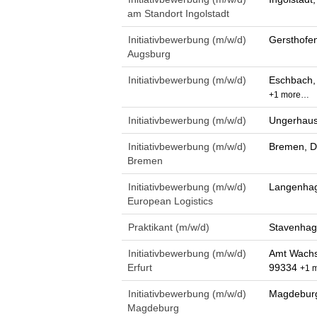
am Standort Ingolstadt
Initiativbewerbung (m/w/d)
Gersthofe
Augsburg
Initiativbewerbung (m/w/d)
Eschbach,
+1 more…
Initiativbewerbung (m/w/d)
Ungerhaus
Initiativbewerbung (m/w/d)
Bremen, D
Bremen
Initiativbewerbung (m/w/d)
Langenhag
European Logistics
Praktikant (m/w/d)
Stavenhag
Initiativbewerbung (m/w/d)
Amt Wachs
Erfurt
99334
+1 
Initiativbewerbung (m/w/d)
Magdeburg
Magdeburg