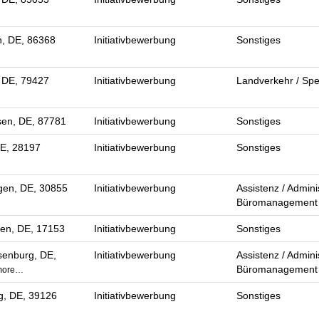
n, DE, 86368
Initiativbewerbung
Sonstiges
 DE, 79427
Initiativbewerbung
Landverkehr / Spe
en, DE, 87781
Initiativbewerbung
Sonstiges
E, 28197
Initiativbewerbung
Sonstiges
en, DE, 30855
Initiativbewerbung
Assistenz / Adminis
Büromanagement
en, DE, 17153
Initiativbewerbung
Sonstiges
enburg, DE,
Initiativbewerbung
Assistenz / Adminis
Büromanagement
more…
, DE, 39126
Initiativbewerbung
Sonstiges