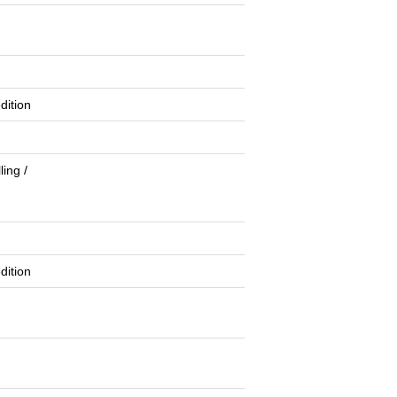
dition
ling /
dition