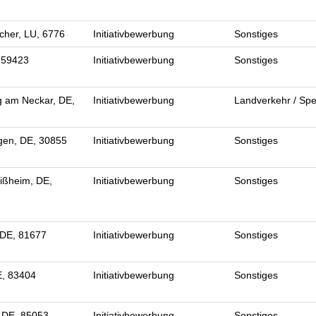
her, LU, 6776
Initiativbewerbung
Sonstiges
 59423
Initiativbewerbung
Sonstiges
g am Neckar, DE,
Initiativbewerbung
Landverkehr / Spe
en, DE, 30855
Initiativbewerbung
Sonstiges
ißheim, DE,
Initiativbewerbung
Sonstiges
DE, 81677
Initiativbewerbung
Sonstiges
E, 83404
Initiativbewerbung
Sonstiges
, DE, 85053
Initiativbewerbung
Sonstiges