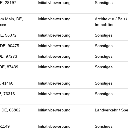
E, 28197
Initiativbewerbung
Sonstiges
Am Main, DE,
Initiativbewerbung
Architektur / Bau /
Immobilien
more…
DE, 56072
Initiativbewerbung
Sonstiges
 DE, 90475
Initiativbewerbung
Sonstiges
DE, 97273
Initiativbewerbung
Sonstiges
DE, 87439
Initiativbewerbung
Sonstiges
, 41460
Initiativbewerbung
Sonstiges
E, 76316
Initiativbewerbung
Sonstiges
, DE, 66802
Initiativbewerbung
Landverkehr / Spe
51149
Initiativbewerbung
Sonstiges