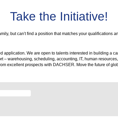
Take the Initiative!
y, but can't find a position that matches your qualifications an
ted application. We are open to talents interested in building a
ort – warehousing, scheduling, accounting, IT, human resources,
from excellent prospects with DACHSER. Move the future of globa