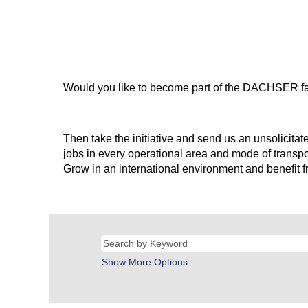
Would you like to become part of the DACHSER famil
Then take the initiative and send us an unsolicita
jobs in every operational area and mode of transp
Grow in an international environment and benefit 
Show More Options