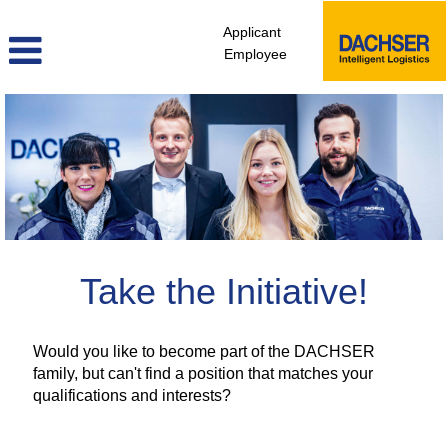
Applicant
Employee
Unsolicited
Application
Take the Initiative!
Would you like to become part of the DACHSER
family, but can't find a position that matches your
qualifications and interests?