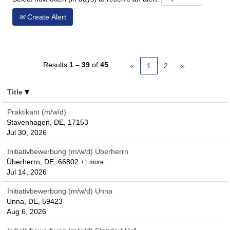
Create Alert
Results
1 – 39
of
45
«
1
2
»
Title
Praktikant (m/w/d)
Stavenhagen, DE, 17153
Jul 30, 2026
Initiativbewerbung (m/w/d) Überherrn
Überherrn, DE, 66802
+1 more…
Jul 14, 2026
Initiativbewerbung (m/w/d) Unna
Unna, DE, 59423
Aug 6, 2026