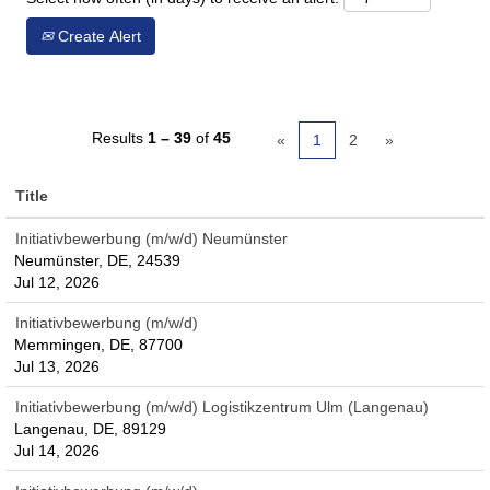
Create Alert
Results
1 – 39
of
45
«
1
2
»
Title
Initiativbewerbung (m/w/d) Neumünster
Neumünster, DE, 24539
Jul 12, 2026
Initiativbewerbung (m/w/d)
Memmingen, DE, 87700
Jul 13, 2026
Initiativbewerbung (m/w/d) Logistikzentrum Ulm (Langenau)
Langenau, DE, 89129
Jul 14, 2026