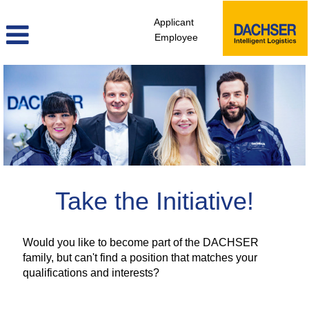
Applicant
Employee
Unsolicited
Application
Take the Initiative!
Would you like to become part of the DACHSER
family, but can't find a position that matches your
qualifications and interests?