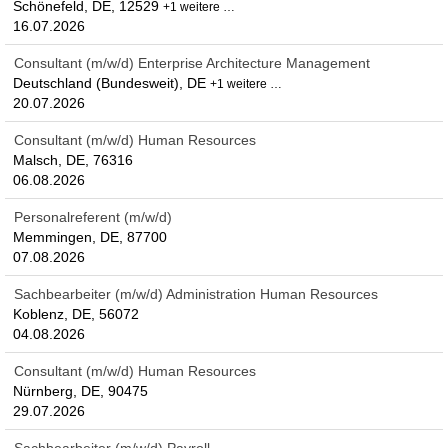
Schönefeld, DE, 12529
+1 weitere …
16.07.2026
Consultant (m/w/d) Enterprise Architecture Management
Deutschland (Bundesweit), DE
+1 weitere …
20.07.2026
Consultant (m/w/d) Human Resources
Malsch, DE, 76316
06.08.2026
Personalreferent (m/w/d)
Memmingen, DE, 87700
07.08.2026
Sachbearbeiter (m/w/d) Administration Human Resources
Koblenz, DE, 56072
04.08.2026
Consultant (m/w/d) Human Resources
Nürnberg, DE, 90475
29.07.2026