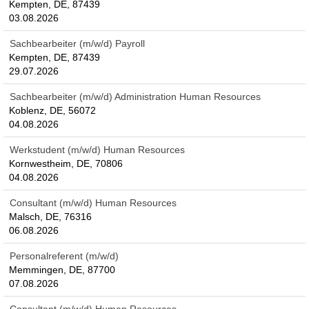
Kempten, DE, 87439
03.08.2026
Sachbearbeiter (m/w/d) Payroll
Kempten, DE, 87439
29.07.2026
Sachbearbeiter (m/w/d) Administration Human Resources
Koblenz, DE, 56072
04.08.2026
Werkstudent (m/w/d) Human Resources
Kornwestheim, DE, 70806
04.08.2026
Consultant (m/w/d) Human Resources
Malsch, DE, 76316
06.08.2026
Personalreferent (m/w/d)
Memmingen, DE, 87700
07.08.2026