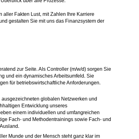
Überblick über alle Prozesse.
aller Fakten Lust, mit Zahlen Ihre Karriere
und gestalten Sie mit uns das Finanzsystem der
tend zur Seite. Als Controller (m/w/d) sorgen Sie
ung und ein dynamisches Arbeitsumfeld. Sie
gen für betriebswirtschaftliche Anforderungen.
in ausgezeichneten globalen Netzwerken und
chhaltigen Entwicklung unseres
eben einem individuellen und umfangreichen
itige Fach- und Methodentrainings sowie Fach- und
 Ausland.
n aller Munde und der Mensch steht ganz klar im