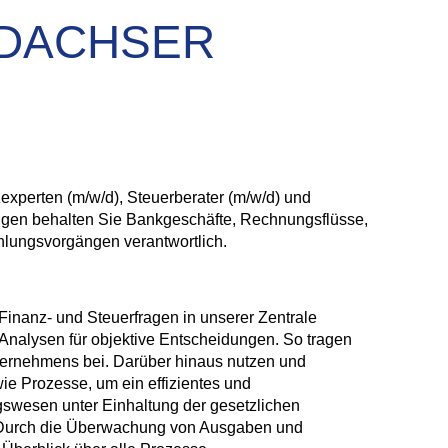
ei DACHSER
experten (m/w/d), Steuerberater (m/w/d) und
lungen behalten Sie Bankgeschäfte, Rechnungsflüsse,
hlungsvorgängen verantwortlich.
 Finanz- und Steuerfragen in unserer Zentrale
 Analysen für objektive Entscheidungen. So tragen
ternehmens bei. Darüber hinaus nutzen und
ie Prozesse, um ein effizientes und
esen unter Einhaltung der gesetzlichen
 Durch die Überwachung von Ausgaben und