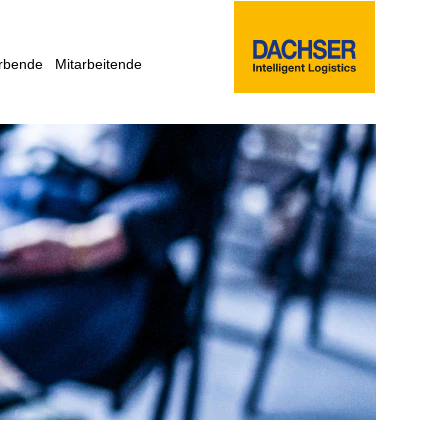
rbende
Mitarbeitende