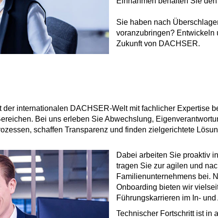
Einnahmen behalten Sie den 
Sie haben nach Überschlagen 
voranzubringen? Entwickeln 
Zukunft von DACHSER.
er internationalen DACHSER-Welt mit fachlicher Expertise bera
 Bereichen. Bei uns erleben Sie Abwechslung, Eigenverantwort
rozessen, schaffen Transparenz und finden zielgerichtete Lösun
Dabei arbeiten Sie proaktiv 
tragen Sie zur agilen und na
Familienunternehmens bei. N
Onboarding bieten wir vielse
Führungskarrieren im In- und
Technischer Fortschritt ist i