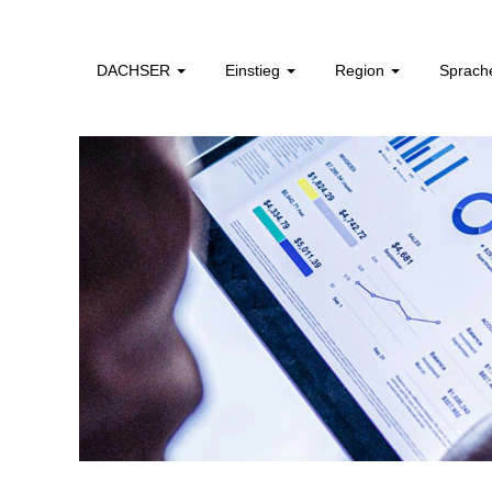
Finanzen,
Controlling,
Rechtswesen
DACHSER
Einstieg
Region
Sprac