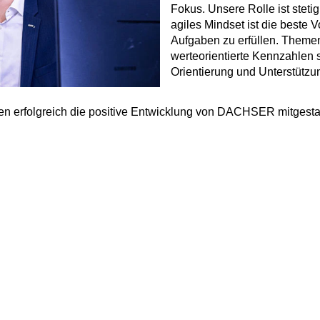
Fokus. Unsere Rolle ist stet
agiles Mindset ist die best
Aufgaben zu erfüllen. Themen
werteorientierte Kennzahlen s
Orientierung und Unterstützu
chen erfolgreich die positive Entwicklung von DACHSER mitgesta