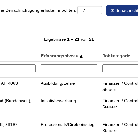
eine Benachrichtigung erhalten möchten:
Benachricht
Ergebnisse
1 – 21
von
21
Erfahrungsniveau
Jobkategorie
 AT, 4063
Ausbildung/Lehre
Finanzen / Control
Steuern
…
d (Bundesweit),
Initiativbewerbung
Finanzen / Control
Steuern
E, 28197
Professionals/Direkteinstieg
Finanzen / Control
Steuern