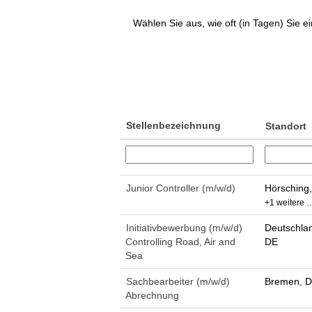
Wählen Sie aus, wie oft (in Tagen) Sie 
Stellenbezeichnung
Standort
Junior Controller (m/w/d)
Hörsching,
+1 weitere 
Initiativbewerbung (m/w/d)
Deutschlan
Controlling Road, Air and
DE
Sea
Sachbearbeiter (m/w/d)
Bremen, D
Abrechnung