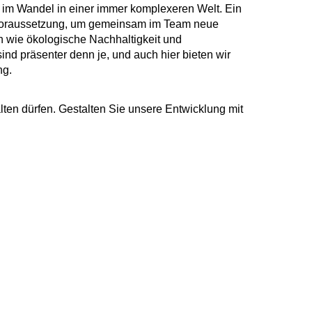
ig im Wandel in einer immer komplexeren Welt. Ein
e Voraussetzung, um gemeinsam im Team neue
 wie ökologische Nachhaltigkeit und
ind präsenter denn je, und auch hier bieten wir
ng.
lten dürfen. Gestalten Sie unsere Entwicklung mit