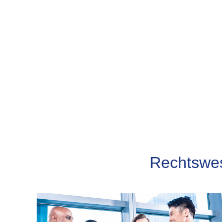
Rechtswes