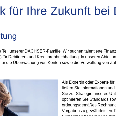
ck für Ihre Zukunft b
ltung
 Teil unserer DACHSER-Familie. Wir suchen talentierte Finanz
d) für Debitoren- und Kreditorenbuchhaltung. In unseren Abtei
 für die Überwachung von Konten sowie die Verwaltung von Za
Als Expertin oder Experte für
liefern Sie Informationen und
Sie zur Strategie unseres Un
optimieren Sie Standards sow
ordnungsgemäßes Rechnungsw
Vorgaben zu gewährleisten.