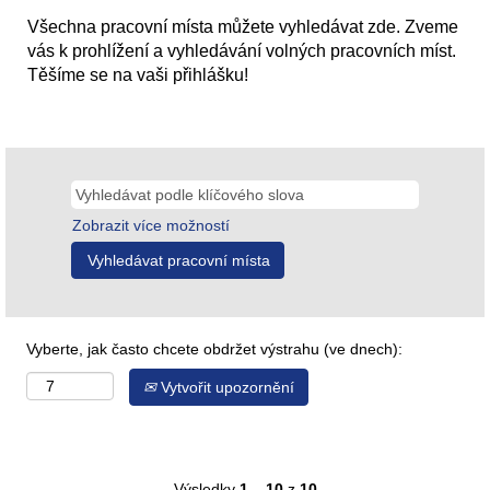
Všechna pracovní místa můžete vyhledávat zde. Zveme
vás k prohlížení a vyhledávání volných pracovních míst.
Těšíme se na vaši přihlášku!
Zobrazit více možností
Vyberte, jak často chcete obdržet výstrahu (ve dnech):
Vytvořit upozornění
Výsledky
1 – 10
z
10