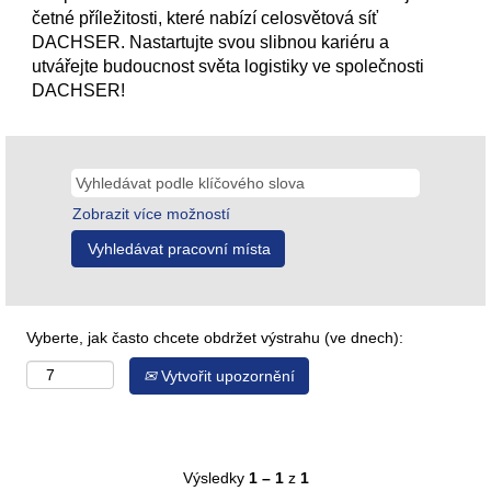
četné příležitosti, které nabízí celosvětová síť
DACHSER. Nastartujte svou slibnou kariéru a
utvářejte budoucnost světa logistiky ve společnosti
DACHSER!
Zobrazit více možností
Vyberte, jak často chcete obdržet výstrahu (ve dnech):
Vytvořit upozornění
Výsledky
1 – 1
z
1