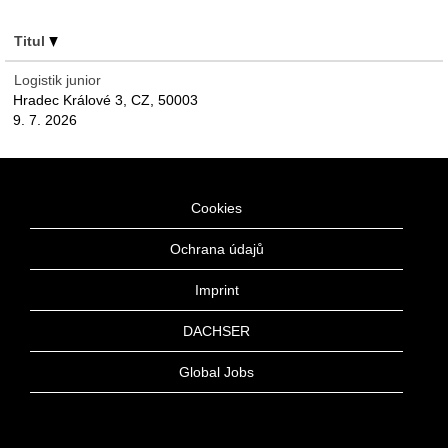
Titul
Logistik junior
Hradec Králové 3, CZ, 50003
9. 7. 2026
Cookies
Ochrana údajů
Imprint
DACHSER
Global Jobs