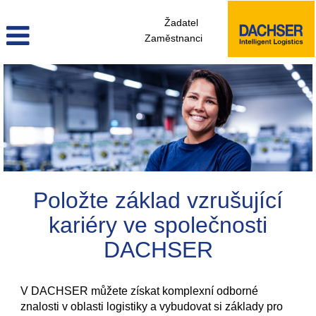
Žadatel
Zaměstnanci
zacinajici_kariera_cz
Položte základ vzrušující
kariéry ve společnosti
DACHSER
V DACHSER můžete získat komplexní odborné
znalosti v oblasti logistiky a vybudovat si základy pro