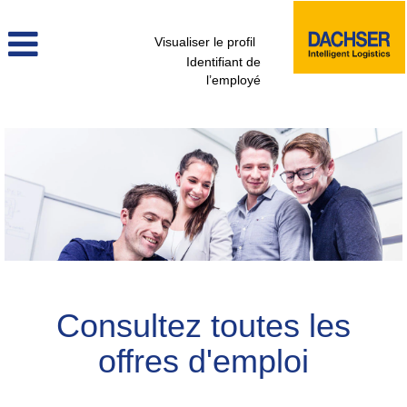
Visualiser le profil
Identifiant de
l’employé
voir_tous_les_postes_fr
Consultez toutes les
offres d'emploi