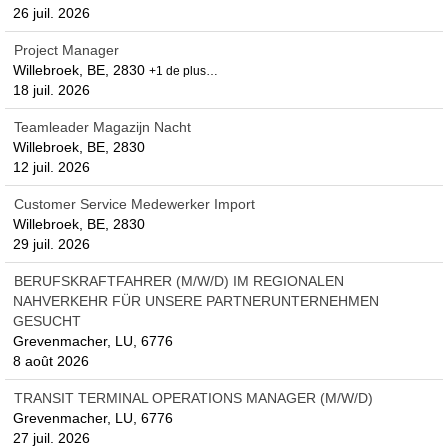
26 juil. 2026
Project Manager
Willebroek, BE, 2830
+1 de plus…
18 juil. 2026
Teamleader Magazijn Nacht
Willebroek, BE, 2830
12 juil. 2026
Customer Service Medewerker Import
Willebroek, BE, 2830
29 juil. 2026
BERUFSKRAFTFAHRER (M/W/D) IM REGIONALEN
NAHVERKEHR FÜR UNSERE PARTNERUNTERNEHMEN
GESUCHT
Grevenmacher, LU, 6776
8 août 2026
TRANSIT TERMINAL OPERATIONS MANAGER (M/W/D)
Grevenmacher, LU, 6776
27 juil. 2026