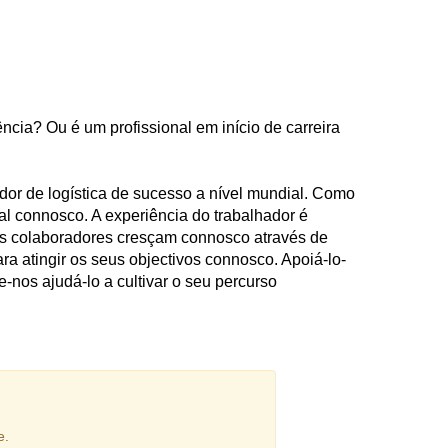
o
ncia? Ou é um profissional em início de carreira
r de logística de sucesso a nível mundial. Como
nal connosco. A experiência do trabalhador é
sos colaboradores cresçam connosco através de
ra atingir os seus objectivos connosco. Apoiá-lo-
nos ajudá-lo a cultivar o seu percurso
e.