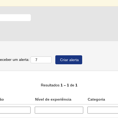
receber um alerta:
Resultados
1 – 1
de
1
ção
Nível de experiência
Categoria