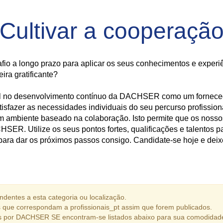
Cultivar a cooperaçã
fio a longo prazo para aplicar os seus conhecimentos e experiê
ira gratificante?
el no desenvolvimento contínuo da DACHSER como um fornecedo
atisfazer as necessidades individuais do seu percurso profissio
 um ambiente baseado na colaboração. Isto permite que os nos
SER. Utilize os seus pontos fortes, qualificações e talentos pa
ara dar os próximos passos consigo. Candidate-se hoje e deixe-
dentes a esta categoria ou localização.
que correspondam a profissionais_pt assim que forem publicados.
s por DACHSER SE encontram-se listados abaixo para sua comodidad