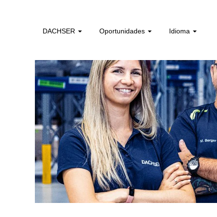
profissionais_pt
DACHSER
Oportunidades
Idioma