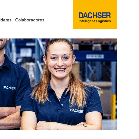
idates
Colaboradores