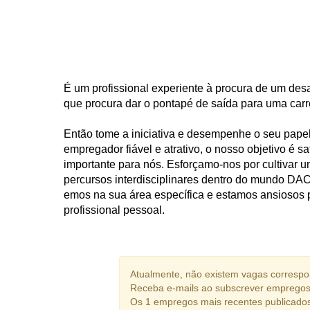
É um profissional experiente à procura de um desa
que procura dar o pontapé de saída para uma carre
Então tome a iniciativa e desempenhe o seu pap
empregador fiável e atrativo, o nosso objetivo é s
importante para nós. Esforçamo-nos por cultivar
percursos interdisciplinares dentro do mundo DACH
emos na sua área específica e estamos ansiosos p
profissional pessoal.
Atualmente, não existem vagas correspon
Receba e-mails ao subscrever empregos 
Os 1 empregos mais recentes publicado