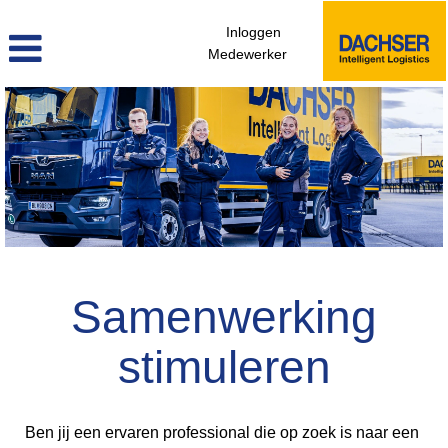
Inloggen
Medewerker
professionals_direct_instappen_nl
Samenwerking
stimuleren
Ben jij een ervaren professional die op zoek is naar een