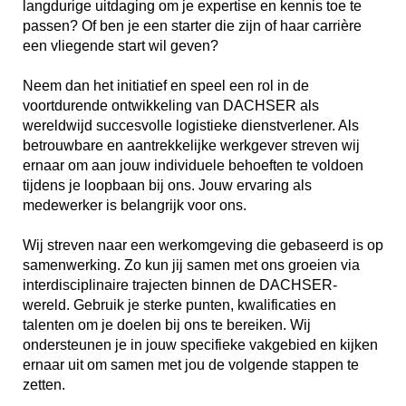
langdurige uitdaging om je expertise en kennis toe te
passen? Of ben je een starter die zijn of haar carrière
een vliegende start wil geven?
Neem dan het initiatief en speel een rol in de
voortdurende ontwikkeling van DACHSER als
wereldwijd succesvolle logistieke dienstverlener. Als
betrouwbare en aantrekkelijke werkgever streven wij
ernaar om aan jouw individuele behoeften te voldoen
tijdens je loopbaan bij ons. Jouw ervaring als
medewerker is belangrijk voor ons.
Wij streven naar een werkomgeving die gebaseerd is op
samenwerking. Zo kun jij samen met ons groeien via
interdisciplinaire trajecten binnen de DACHSER-
wereld. Gebruik je sterke punten, kwalificaties en
talenten om je doelen bij ons te bereiken. Wij
ondersteunen je in jouw specifieke vakgebied en kijken
ernaar uit om samen met jou de volgende stappen te
zetten.