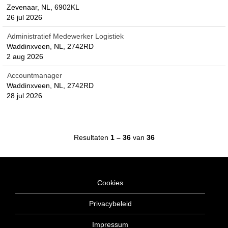
Zevenaar, NL, 6902KL
26 jul 2026
Administratief Medewerker Logistiek
Waddinxveen, NL, 2742RD
2 aug 2026
Accountmanager
Waddinxveen, NL, 2742RD
28 jul 2026
Resultaten
1 – 36
van
36
Cookies
Privacybeleid
Impressum