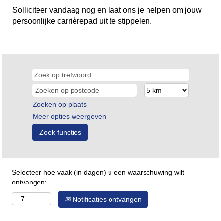
Solliciteer vandaag nog en laat ons je helpen om jouw
persoonlijke carrièrepad uit te stippelen.
Zoeken op plaats
Meer opties weergeven
Selecteer hoe vaak (in dagen) u een waarschuwing wilt
ontvangen:
Notificaties ontvangen