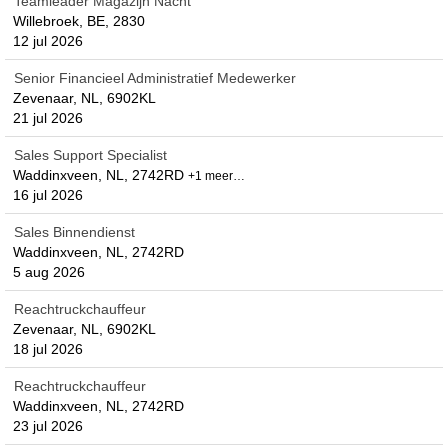
Teamleader Magazijn Nacht
Willebroek, BE, 2830
12 jul 2026
Senior Financieel Administratief Medewerker
Zevenaar, NL, 6902KL
21 jul 2026
Sales Support Specialist
Waddinxveen, NL, 2742RD
+1 meer…
16 jul 2026
Sales Binnendienst
Waddinxveen, NL, 2742RD
5 aug 2026
Reachtruckchauffeur
Zevenaar, NL, 6902KL
18 jul 2026
Reachtruckchauffeur
Waddinxveen, NL, 2742RD
23 jul 2026