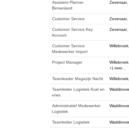
Assistent Planner
Zevenaar,
Binnenland
Customer Service
Zevenaar,
Customer Service Key
Zevenaar,
Account
Customer Service
Willebroek
Medewerker Import
Project Manager
Willebroek
+1 meer…
Teamleader Magazijn Nacht
Willebroek
Teamleider Logistiek Koel en
Waddinxve
vries
Administratief Medewerker
Waddinxve
Logistiek
Teamleider Logistiek
Waddinxve