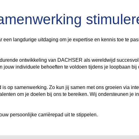
amenwerking stimuler
r een langdurige uitdaging om je expertise en kennis toe te passe
ortdurende ontwikkeling van DACHSER als wereldwijd succesvolle
n jouw individuele behoeften te voldoen tijdens je loopbaan bij
is op samenwerking. Zo kun jij samen met ons groeien via int
talenten om je doelen bij ons te bereiken. Wij ondersteunen je i
ouw persoonlijke carrièrepad uit te stippelen.