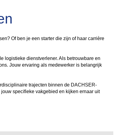
en
n? Of ben je een starter die zijn of haar carrière
 logistieke dienstverlener. Als betrouwbare en
 ons. Jouw ervaring als medewerker is belangrijk
erdisciplinaire trajecten binnen de DACHSER-
n jouw specifieke vakgebied en kijken ernaar uit