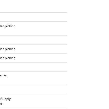
er picking
er picking
er picking
ount
/ Supply
nt