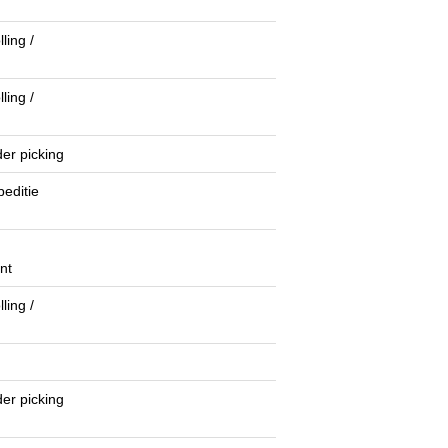
ling /
ling /
er picking
peditie
nt
ling /
er picking