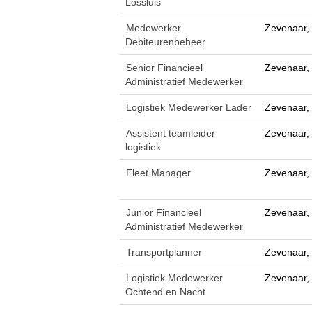
Lossluis
Medewerker
Zevenaar,
Debiteurenbeheer
Senior Financieel
Zevenaar,
Administratief Medewerker
Logistiek Medewerker Lader
Zevenaar,
Assistent teamleider
Zevenaar,
logistiek
Fleet Manager
Zevenaar,
Junior Financieel
Zevenaar,
Administratief Medewerker
Transportplanner
Zevenaar,
Logistiek Medewerker
Zevenaar,
Ochtend en Nacht