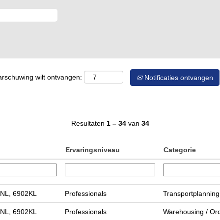
arschuwing wilt ontvangen:
Notificaties ontvangen
Resultaten
1 – 34
van
34
Ervaringsniveau
Categorie
 NL, 6902KL
Professionals
Transportplanning
 NL, 6902KL
Professionals
Warehousing / Ord