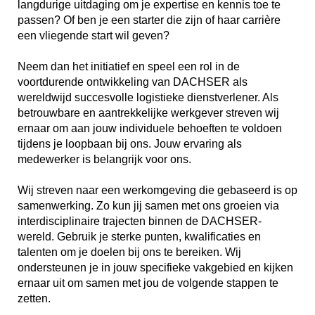
langdurige uitdaging om je expertise en kennis toe te
passen? Of ben je een starter die zijn of haar carrière
een vliegende start wil geven?
Neem dan het initiatief en speel een rol in de
voortdurende ontwikkeling van DACHSER als
wereldwijd succesvolle logistieke dienstverlener. Als
betrouwbare en aantrekkelijke werkgever streven wij
ernaar om aan jouw individuele behoeften te voldoen
tijdens je loopbaan bij ons. Jouw ervaring als
medewerker is belangrijk voor ons.
Wij streven naar een werkomgeving die gebaseerd is op
samenwerking. Zo kun jij samen met ons groeien via
interdisciplinaire trajecten binnen de DACHSER-
wereld. Gebruik je sterke punten, kwalificaties en
talenten om je doelen bij ons te bereiken. Wij
ondersteunen je in jouw specifieke vakgebied en kijken
ernaar uit om samen met jou de volgende stappen te
zetten.