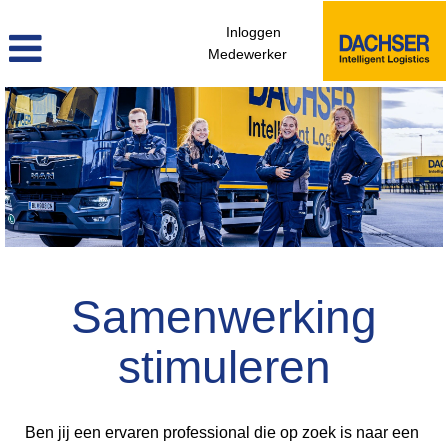
Inloggen
Medewerker
professionals_direct_instappen_nl
Samenwerking
stimuleren
Ben jij een ervaren professional die op zoek is naar een