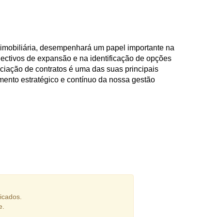
imobiliária, desempenhará um papel importante na
ectivos de expansão e na identificação de opções
ociação de contratos é uma das suas principais
vimento estratégico e contínuo da nossa gestão
icados.
e.