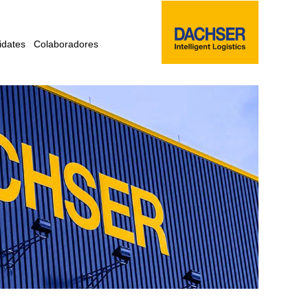
idates
Colaboradores