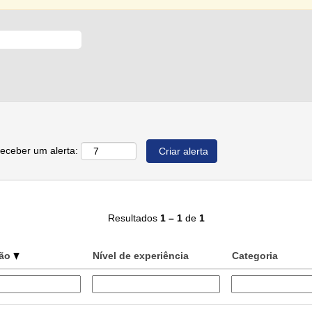
receber um alerta:
Resultados
1 – 1
de
1
ção
Nível de experiência
Categoria