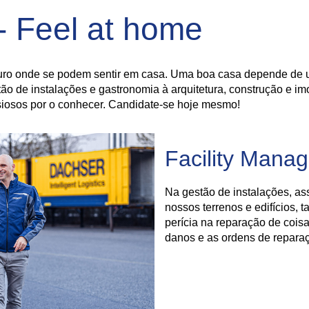
- Feel at home
ro onde se podem sentir em casa. Uma boa casa depende de u
o de instalações e gastronomia à arquitetura, construção e im
osos por o conhecer. Candidate-se hoje mesmo!
Facility Mana
Na gestão de instalações, a
nossos terrenos e edifícios, t
perícia na reparação de cois
danos e as ordens de repara