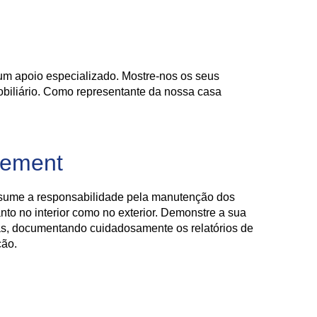
m apoio especializado. Mostre-nos os seus
obiliário. Como representante da nossa casa
gement
ssume a responsabilidade pela manutenção dos
anto no interior como no exterior. Demonstre a sua
as, documentando cuidadosamente os relatórios de
ção.