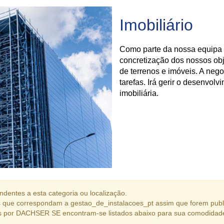
Imobiliário
Como parte da nossa equipa 
concretização dos nossos obj
de terrenos e imóveis. A neg
tarefas. Irá gerir o desenvol
imobiliária.
dentes a esta categoria ou localização.
 que correspondam a gestao_de_instalacoes_pt assim que forem publ
s por DACHSER SE encontram-se listados abaixo para sua comodidad