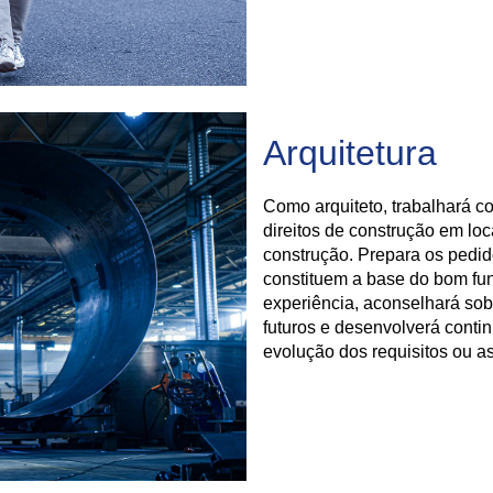
Arquitetura
Como arquiteto, trabalhará co
direitos de construção em loc
construção. Prepara os pedi
constituem a base do bom fu
experiência, aconselhará sob
futuros e desenvolverá cont
evolução dos requisitos ou a