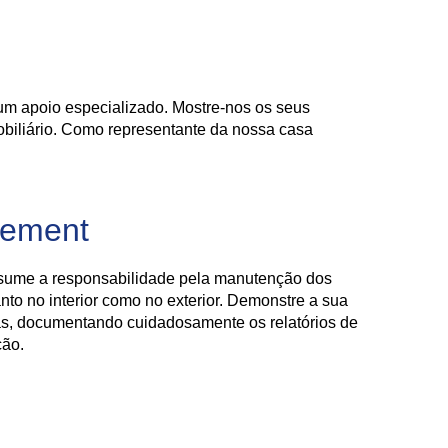
m apoio especializado. Mostre-nos os seus
obiliário. Como representante da nossa casa
gement
ssume a responsabilidade pela manutenção dos
anto no interior como no exterior. Demonstre a sua
as, documentando cuidadosamente os relatórios de
ção.