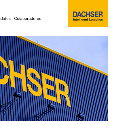
idates
Colaboradores