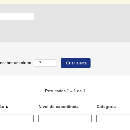
receber um alerta:
Resultados
1 – 1
de
1
ção
Nível de experiência
Categoria