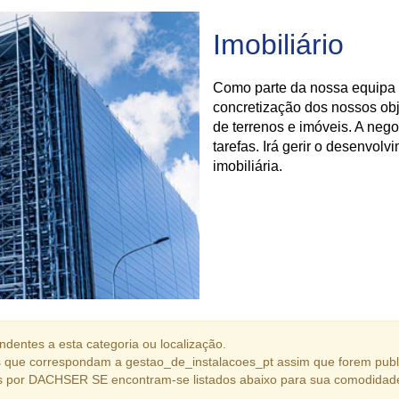
Imobiliário
Como parte da nossa equipa 
concretização dos nossos obj
de terrenos e imóveis. A neg
tarefas. Irá gerir o desenvol
imobiliária.
dentes a esta categoria ou localização.
 que correspondam a gestao_de_instalacoes_pt assim que forem publ
s por DACHSER SE encontram-se listados abaixo para sua comodidad