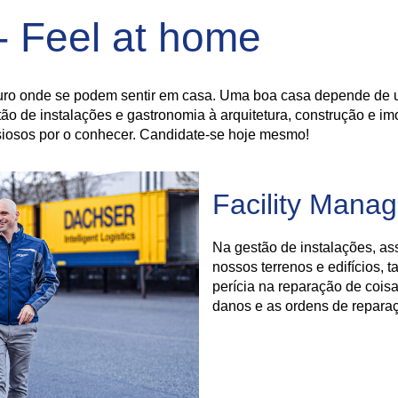
- Feel at home
ro onde se podem sentir em casa. Uma boa casa depende de u
o de instalações e gastronomia à arquitetura, construção e im
osos por o conhecer. Candidate-se hoje mesmo!
Facility Mana
Na gestão de instalações, a
nossos terrenos e edifícios, t
perícia na reparação de cois
danos e as ordens de repara