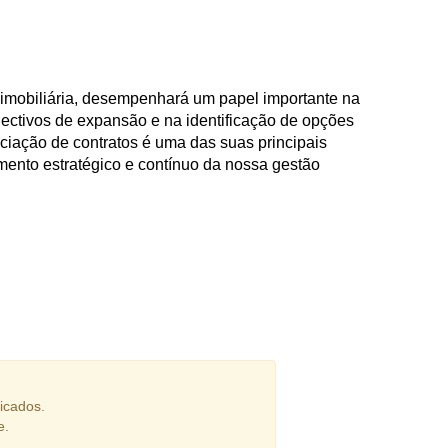
imobiliária, desempenhará um papel importante na
ectivos de expansão e na identificação de opções
ociação de contratos é uma das suas principais
vimento estratégico e contínuo da nossa gestão
icados.
e.