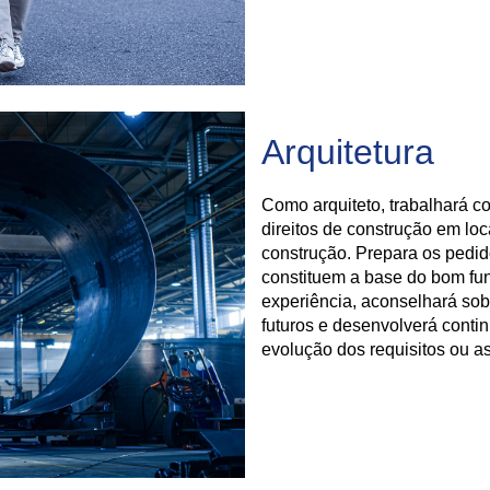
Arquitetura
Como arquiteto, trabalhará co
direitos de construção em loc
construção. Prepara os pedi
constituem a base do bom fu
experiência, aconselhará sob
futuros e desenvolverá cont
evolução dos requisitos ou a