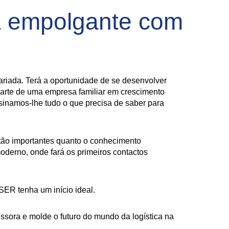
a empolgante com
variada. Terá a oportunidade de se desenvolver
arte de uma empresa familiar em crescimento
nsinamos-lhe tudo o que precisa de saber para
 tão importantes quanto o conhecimento
oderno, onde fará os primeiros contactos
SER tenha um início ideal.
sora e molde o futuro do mundo da logística na