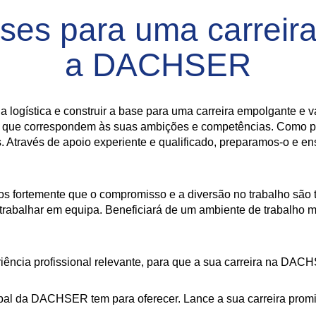
ases para uma carreir
a DACHSER
a logística e construir a base para uma carreira empolgante e 
mas que correspondem às suas ambições e competências. Como p
. Através de apoio experiente e qualificado, preparamos-o e e
mos fortemente que o compromisso e a diversão no trabalho são
 trabalhar em equipa. Beneficiará de um ambiente de trabalho m
iência profissional relevante, para que a sua carreira na DACH
al da DACHSER tem para oferecer. Lance a sua carreira promis