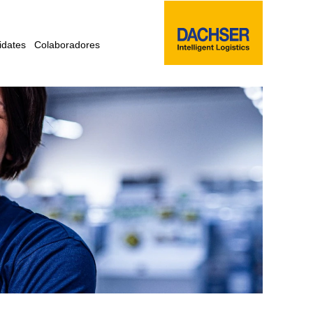
idates
Colaboradores