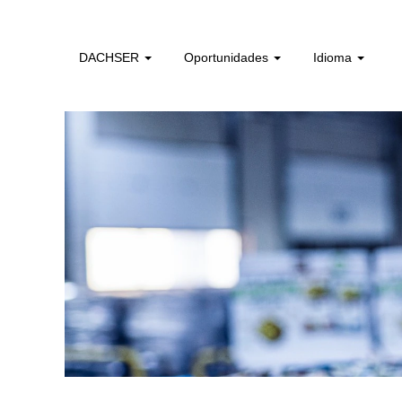
colaboradores_sem_experiencia_pt
DACHSER
Oportunidades
Idioma