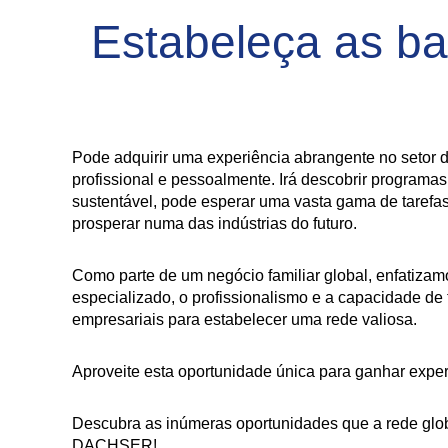
Estabeleça as b
Pode adquirir uma experiência abrangente no setor d
profissional e pessoalmente. Irá descobrir progra
sustentável, pode esperar uma vasta gama de tarefas
prosperar numa das indústrias do futuro.
Como parte de um negócio familiar global, enfatiza
especializado, o profissionalismo e a capacidade de
empresariais para estabelecer uma rede valiosa.
Aproveite esta oportunidade única para ganhar exper
Descubra as inúmeras oportunidades que a rede glob
DACHSER!