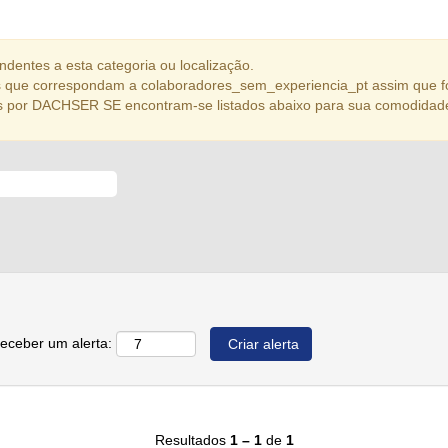
dentes a esta categoria ou localização.
 que correspondam a colaboradores_sem_experiencia_pt assim que f
s por DACHSER SE encontram-se listados abaixo para sua comodidad
receber um alerta:
Resultados
1 – 1
de
1